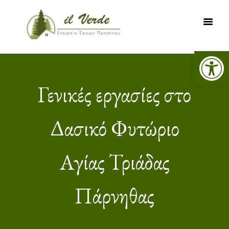
Ανο
ΑΡΧΙΚΗ
ΥΠΗΡΕΣΙΕΣ
Γενικές εργασίες στο
ΕΡΓΑ
ΔΑΣΙΚΟΙ ΧΑΡΤΕΣ
Δασικό Φυτώριο
ΨΗΦΙΑΚΗ
ΧΑΡΤΟΓΡΑΦΗΣΗ
Αγίας Τριάδας
ΝΕΑ
ΕΠΙΚΟΙΝΩΝΙΑ
Πάρνηθας