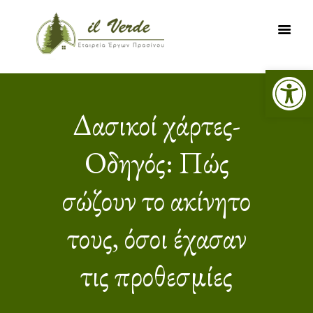
Ανοίξτε τη γραμμή εργαλείων
ΑΡΧΙΚΗ
ΥΠΗΡΕΣΙΕΣ
Δασικοί χάρτες-
ΕΡΓΑ
Οδηγός: Πώς
ΔΑΣΙΚΟΙ ΧΑΡΤΕΣ
ΨΗΦΙΑΚΗ
σώζουν το ακίνητο
ΧΑΡΤΟΓΡΑΦΗΣΗ
ΝΕΑ
τους, όσοι έχασαν
ΕΠΙΚΟΙΝΩΝΙΑ
τις προθεσμίες