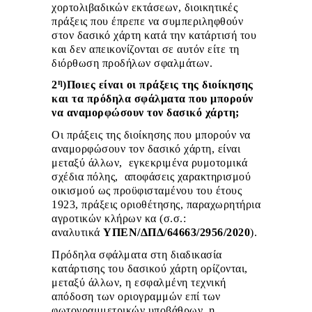
χορτολιβαδικών εκτάσεων, διοικητικές
πράξεις που έπρεπε να συμπεριληφθούν
στον δασικό χάρτη κατά την κατάρτισή του
και δεν απεικονίζονται σε αυτόν είτε τη
διόρθωση προδήλων σφαλμάτων.
η
2
)Ποιες είναι οι πράξεις της διοίκησης
και τα πρόδηλα σφάλματα που μπορούν
να αναμορφώσουν τον δασικό χάρτη;
Οι πράξεις της διοίκησης που μπορούν να
αναμορφώσουν τον δασικό χάρτη, είναι
μεταξύ άλλων, εγκεκριμένα ρυμοτομικά
σχέδια πόλης, αποφάσεις χαρακτηρισμού
οικισμού ως προϋφισταμένου του έτους
1923, πράξεις οριοθέτησης, παραχωρητήρια
αγροτικών κλήρων κα (σ.σ.:
αναλυτικά
ΥΠΕΝ/ΔΠΔ/64663/2956/2020
).
Πρόδηλα σφάλματα στη διαδικασία
κατάρτισης του δασικού χάρτη ορίζονται,
μεταξύ άλλων, η εσφαλμένη τεχνική
απόδοση των οριογραμμών επί των
φωτογραμμετρικών υποβάθρων, η