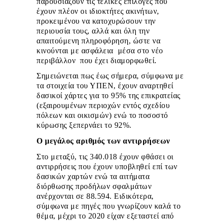
παρουσιάζουν τις τελικές επιλογές που
έχουν πλέον οι ιδιοκτήτες ακινήτων,
προκειμένου να κατοχυρώσουν την
περιουσία τους, αλλά και όλη την
απαιτούμενη πληροφόρηση, ώστε να
κινούνται με ασφάλεια μέσα στο νέο
περιβάλλον που έχει διαμορφωθεί.
Σημειώνεται πως έως σήμερα, σύμφωνα με
τα στοιχεία του ΥΠΕΝ, έχουν αναρτηθεί
δασικοί χάρτες για το 95% της επικρατείας
(εξαιρουμένων περιοχών εντός σχεδίου
πόλεων και οικισμών) ενώ το ποσοστό
κύρωσης ξεπερνάει το 92%.
Ο μεγάλος αριθμός των αντιρρήσεων
Στο μεταξύ, τις 340.018 έχουν φθάσει οι
αντιρρήσεις που έχουν υποβληθεί επί των
δασικών χαρτών ενώ τα αιτήματα
διόρθωσης προδήλων σφαλμάτων
ανέρχονται σε 88.594. Ειδικότερα,
σύμφωνα με πηγές που γνωρίζουν καλά το
θέμα, μέχρι το 2020 είχαν εξεταστεί από