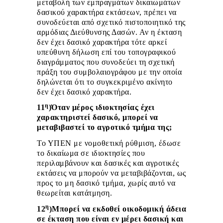
μεταβολή των εμπραγμάτων δικαιωμάτων
δασικού χαρακτήρα εκτάσεων, πρέπει να
συνοδεύεται από σχετικό πιστοποιητικό της
αρμόδιας Διεύθυνσης Δασών. Αν η έκταση
δεν έχει δασικό χαρακτήρα τότε αρκεί
υπεύθυνη δήλωση επί του τοπογραφικού
διαγράμματος που συνοδεύει τη σχετική
πράξη του συμβολαιογράφου με την οποία
δηλώνεται ότι το συγκεκριμένο ακίνητο
δεν έχει δασικό χαρακτήρα.
η
11
)Όταν μέρος ιδιοκτησίας έχει
χαρακτηριστεί δασικό, μπορεί να
μεταβιβαστεί το αγροτικό τμήμα της;
Το ΥΠΕΝ με νομοθετική ρύθμιση, έδωσε
το δικαίωμα σε ιδιοκτησίες που
περιλαμβάνουν και δασικές και αγροτικές
εκτάσεις να μπορούν να μεταβιβάζονται, ως
προς το μη δασικό τμήμα, χωρίς αυτό να
θεωρείται κατάτμηση.
η
12
)Μπορεί να εκδοθεί οικοδομική άδεια
σε έκταση που είναι εν μέρει δασική και