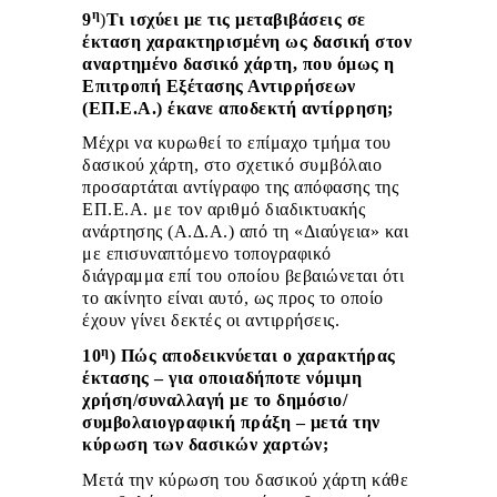
η
9
)
Τι ισχύει με τις μεταβιβάσεις σε
έκταση χαρακτηρισμένη ως δασική στον
αναρτημένο δασικό χάρτη, που όμως η
Επιτροπή Εξέτασης Αντιρρήσεων
(ΕΠ.Ε.Α.) έκανε αποδεκτή αντίρρηση;
Μέχρι να κυρωθεί το επίμαχο τμήμα του
δασικού χάρτη, στο σχετικό συμβόλαιο
προσαρτάται αντίγραφο της απόφασης της
ΕΠ.Ε.Α. με τον αριθμό διαδικτυακής
ανάρτησης (Α.Δ.Α.) από τη «Διαύγεια» και
με επισυναπτόμενο τοπογραφικό
διάγραμμα επί του οποίου βεβαιώνεται ότι
το ακίνητο είναι αυτό, ως προς το οποίο
έχουν γίνει δεκτές οι αντιρρήσεις.
η
10
) Πώς αποδεικνύεται ο χαρακτήρας
έκτασης – για οποιαδήποτε νόμιμη
χρήση/συναλλαγή με το δημόσιο/
συμβολαιογραφική πράξη – μετά την
κύρωση των δασικών χαρτών;
Μετά την κύρωση του δασικού χάρτη κάθε