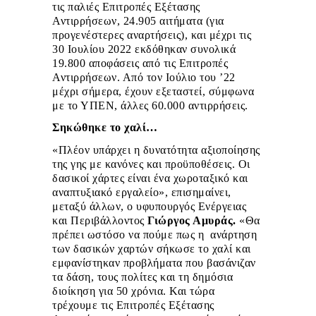
τις παλιές Επιτροπές Εξέτασης
Αντιρρήσεων, 24.905 αιτήματα (για
προγενέστερες αναρτήσεις), και μέχρι τις
30 Ιουλίου 2022 εκδόθηκαν συνολικά
19.800 αποφάσεις από τις Επιτροπές
Αντιρρήσεων. Από τον Ιούλιο του ’22
μέχρι σήμερα, έχουν εξεταστεί, σύμφωνα
με το ΥΠΕΝ, άλλες 60.000 αντιρρήσεις.
Σηκώθηκε το χαλί…
«Πλέον υπάρχει η δυνατότητα αξιοποίησης
της γης με κανόνες και προϋποθέσεις. Οι
δασικοί χάρτες είναι ένα χωροταξικό και
αναπτυξιακό εργαλείο», επισημαίνει,
μεταξύ άλλων, ο υφυπουργός Ενέργειας
και Περιβάλλοντος
Γιώργος Αμυράς.
«Θα
πρέπει ωστόσο να πούμε πως η ανάρτηση
των δασικών χαρτών σήκωσε το χαλί και
εμφανίστηκαν προβλήματα που βασάνιζαν
τα δάση, τους πολίτες και τη δημόσια
διοίκηση για 50 χρόνια. Και τώρα
τρέχουμε τις Επιτροπές Εξέτασης