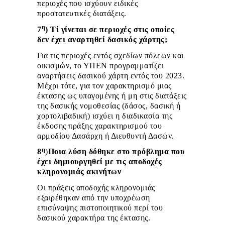
περιοχές που ισχύουν ειδικές
προστατευτικές διατάξεις.
η
7
)
Τί γίνεται σε περιοχές στις οποίες
δεν έχει αναρτηθεί δασικός χάρτης;
Για τις περιοχές εντός σχεδίων πόλεων και
οικισμών, το ΥΠΕΝ προγραμματίζει
αναρτήσεις δασικού χάρτη εντός του 2023.
Μέχρι τότε, για τον χαρακτηρισμό μιας
έκτασης ως υπαγομένης ή μη στις διατάξεις
της δασικής νομοθεσίας (δάσος, δασική ή
χορτολιβαδική) ισχύει η διαδικασία της
έκδοσης πράξης χαρακτηρισμού του
αρμοδίου Δασάρχη ή Διευθυντή Δασών.
η
8
)
Ποια λύση δόθηκε στο πρόβλημα που
έχει δημιουργηθεί με τις αποδοχές
κληρονομιάς ακινήτων
Οι πράξεις αποδοχής κληρονομιάς
εξαιρέθηκαν από την υποχρέωση
επισύναψης πιστοποιητικού περί του
δασικού χαρακτήρα της έκτασης.