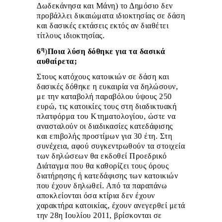
Δωδεκάνησα και Μάνη) το Δημόσιο δεν
προβάλλει δικαιώματα ιδιοκτησίας σε δάση
και δασικές εκτάσεις εκτός αν διαθέτει
τίτλους ιδιοκτησίας.
η
6
)
Ποια λύση δόθηκε για τα δασικά
αυθαίρετα;
Στους κατόχους κατοικιών σε δάση και
δασικές δόθηκε η ευκαιρία να δηλώσουν,
με την καταβολή παραβόλου ύψους 250
ευρώ, τις κατοικίες τους στη διαδικτυακή
πλατφόρμα του Κτηματολογίου, ώστε να
ανασταλούν οι διαδικασίες κατεδάφισης
και επιβολής προστίμων για 30 έτη. Στη
συνέχεια, αφού συγκεντρωθούν τα στοιχεία
των δηλώσεων θα εκδοθεί Προεδρικό
Διάταγμα που θα καθορίζει τους όρους
διατήρησης ή κατεδάφισης των κατοικιών
που έχουν δηλωθεί. Από τα παραπάνω
αποκλείονται όσα κτίρια δεν έχουν
χαρακτήρα κατοικίας, έχουν ανεγερθεί μετά
την 28η Ιουλίου 2011, βρίσκονται σε