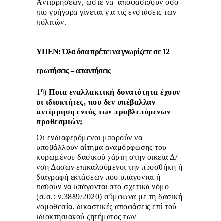
Αντιρρήσεων, ώστε να αποφασίσουν όσο
πιο γρήγορα γίνεται για τις ενστάσεις των
πολιτών.
ΥΠΕΝ: Όλα όσα πρέπει να γνωρίζετε σε 12
ερωτήσεις – απαντήσεις
η
1
)
Ποια εναλλακτική δυνατότητα έχουν
οι ιδιοκτήτες, που δεν υπέβαλλαν
αντίρρηση εντός των προβλεπόμενων
προθεσμιών;
Οι ενδιαφερόμενοι μπορούν να
υποβάλλουν αίτημα αναμόρφωσης του
κυρωμένου δασικού χάρτη στην οικεία Δ/
νση Δασών επικαλούμενοι την προσθήκη ή
διαγραφή εκτάσεων που υπάγονται ή
παύουν να υπάγονται στο σχετικό νόμο
(σ.σ.: ν.3889/2020) σύμφωνα με τη δασική
νομοθεσία, δικαστικές αποφάσεις επί τού
ιδιοκτησιακού ζητήματος των