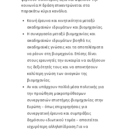
κοινωνία.Η δράση επικεντρώνεται στα
παρακάτω κύρια κανάλια.
Κοινή έρευνα και κινητικότητα μεταξύ
ακαδημαϊκών ιδρυμάτων και βιομηχανίας.
Η συνεργασία μεταξύ βιομηχανίας και
ακαδημαϊκών ιδρυμάτων βοηθά τις
ακαδημαϊκές γνώσεις και τα αποτελέσματα
να ρέουν στη βιομηχανία. Επίσης δίνει
στους ερευνητές την ευκαιρία να αυξήσουν
τις δεξιότητές τους και να αποκτήσουν
καλύτερη γνώση των αναγκών της
βιομηχανίας.
Αν και υπάρχουν πολλά μέσα πολιτικής για
την προώθηση μακροπρόθεσμων
συνεργασιών επιστήμης-βιομηχανίας στην
Ευρώπη – όπως επιχορηγήσεις για
συνεργατική έρευνα και συμπράξεις
δημόσιου-ιδιωτικού τομέα – απαιτείται
ισχυρότερη αλληλεπίδραση.Για να