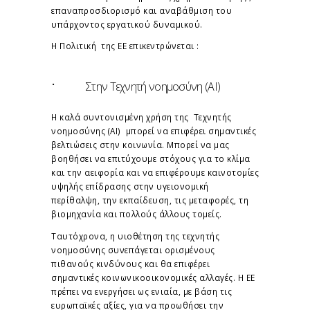
επαναπροσδιορισμό και αναβάθμιση του
υπάρχοντος εργατικού δυναμικού.
Η Πολιτική της ΕΕ επικεντρώνεται :
·
Στην Τεχνητή νοημοσύνη (AI)
Η καλά συντονισμένη χρήση της Τεχνητής
νοημοσύνης (AI) μπορεί να επιφέρει σημαντικές
βελτιώσεις στην κοινωνία. Μπορεί να μας
βοηθήσει να επιτύχουμε στόχους για το κλίμα
και την αειφορία και να επιφέρουμε καινοτομίες
υψηλής επίδρασης στην υγειονομική
περίθαλψη, την εκπαίδευση, τις μεταφορές, τη
βιομηχανία και πολλούς άλλους τομείς.
Ταυτόχρονα, η υιοθέτηση της τεχνητής
νοημοσύνης συνεπάγεται ορισμένους
πιθανούς κινδύνους και θα επιφέρει
σημαντικές κοινωνικοοικονομικές αλλαγές. Η ΕΕ
πρέπει να ενεργήσει ως ενιαία, με βάση τις
ευρωπαϊκές αξίες, για να προωθήσει την