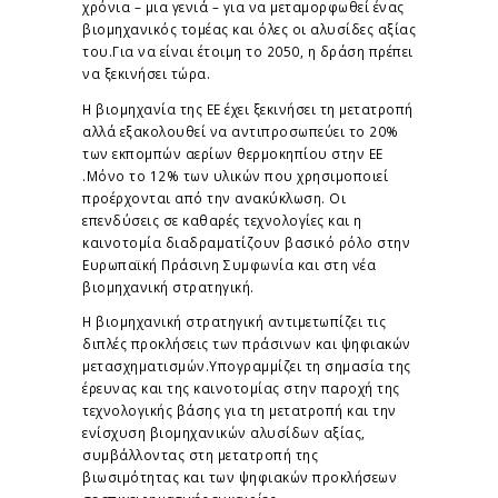
χρόνια – μια γενιά – για να μεταμορφωθεί ένας
βιομηχανικός τομέας και όλες οι αλυσίδες αξίας
του.Για να είναι έτοιμη το 2050, η δράση πρέπει
να ξεκινήσει τώρα.
Η βιομηχανία της ΕΕ έχει ξεκινήσει τη μετατροπή
αλλά εξακολουθεί να αντιπροσωπεύει το 20%
των εκπομπών αερίων θερμοκηπίου στην ΕΕ
.Μόνο το 12% των υλικών που χρησιμοποιεί
προέρχονται από την ανακύκλωση. Οι
επενδύσεις σε καθαρές τεχνολογίες και η
καινοτομία διαδραματίζουν βασικό ρόλο στην
Ευρωπαϊκή Πράσινη Συμφωνία και στη νέα
βιομηχανική στρατηγική.
Η βιομηχανική στρατηγική αντιμετωπίζει τις
διπλές προκλήσεις των πράσινων και ψηφιακών
μετασχηματισμών.Υπογραμμίζει τη σημασία της
έρευνας και της καινοτομίας στην παροχή της
τεχνολογικής βάσης για τη μετατροπή και την
ενίσχυση βιομηχανικών αλυσίδων αξίας,
συμβάλλοντας στη μετατροπή της
βιωσιμότητας και των ψηφιακών προκλήσεων