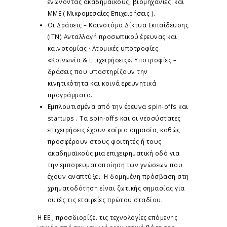
ενώνοντας ακαδημαϊκούς, βιομηχανίες και
ΜΜΕ ( Μικρομεσαίες Επιχειρήσεις ).
Οι Δράσεις – Καινοτόμα Δίκτυα Εκπαίδευσης
(ITN) Ανταλλαγή προσωπικού έρευνας και
καινοτομίας · Ατομικές υποτροφίες
«Κοινωνία & Επιχειρήσεις». Υποτροφίες –
δράσεις που υποστηρίζουν την
κινητικότητα και κοινά ερευνητικά
προγράμματα.
Εμπλουτισμένα από την έρευνα spin-offs και
startups . Τα spin-offs και οι νεοσύστατες
επιχειρήσεις έχουν καίρια σημασία, καθώς
προσφέρουν στους φοιτητές ή τους
ακαδημαϊκούς μια επιχειρηματική οδό για
την εμπορευματοποίηση των γνώσεων που
έχουν αναπτύξει. Η δομημένη πρόσβαση στη
χρηματοδότηση είναι ζωτικής σημασίας για
αυτές τις εταιρείες πρώτου σταδίου.
Η ΕΕ , προσδιορίζει τις τεχνολογίες επόμενης