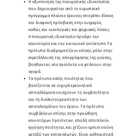
Η αξιοποίηση της πνευματικής ιδιοκτησίας
που δημιουργείται από το ευρωπαϊκό
πρόγραμμα πλαίσιο έρευνας επιτρέπει δίκαιη
και διαφανή πρόσβαση στην ευημερία,
καθώς και οικολογικές και ψηφιακές λύσεις.
Η πνευματική ιδιοκτησία προάγει την
καινοτομία και τον κοινωνικό αντίκτυπο.Τα
πρότυπα διαδραματίζουν επίσης ρόλο στην
εκμετάλλευση της απορρόφησης της γνώσης,
βοηθώντας νέα προϊόντα να φτάσουν στην
αγορά.
Τα πρότυπα καλής ποιότητας που
βασίζονται σε ισχυρά ερευνητικά
αποτελέσματα ενισχύουν τη συμβατότητα
και τη διαλειτουργικότητα των
αποτελεσμάτων του έργου. Τα πρότυπα
συμβάλλουν επίσης στην προώθηση
καινοτόμων προϊόντων, επειδή αποτελούν
εγγύηση ποιότητας και χτίζουν εμπιστοσύνη
μεταξύ των καταναλωτών. Είναι καθοριστικά