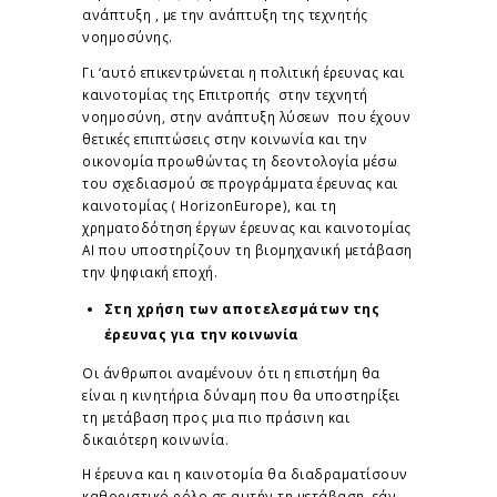
ανάπτυξη , με την ανάπτυξη της τεχνητής
νοημοσύνης.
Γι ‘αυτό επικεντρώνεται η πολιτική έρευνας και
καινοτομίας της Επιτροπής στην τεχνητή
νοημοσύνη, στην ανάπτυξη λύσεων που έχουν
θετικές επιπτώσεις στην κοινωνία και την
οικονομία προωθώντας τη δεοντολογία μέσω
του σχεδιασμού σε προγράμματα έρευνας και
καινοτομίας ( HorizonEurope), και τη
χρηματοδότηση έργων έρευνας και καινοτομίας
AI που υποστηρίζουν τη βιομηχανική μετάβαση
την ψηφιακή εποχή.
Στη χρήση των αποτελεσμάτων της
έρευνας για την κοινωνία
Οι άνθρωποι αναμένουν ότι η επιστήμη θα
είναι η κινητήρια δύναμη που θα υποστηρίξει
τη μετάβαση προς μια πιο πράσινη και
δικαιότερη κοινωνία.
Η έρευνα και η καινοτομία θα διαδραματίσουν
καθοριστικό ρόλο σε αυτήν τη μετάβαση, εάν