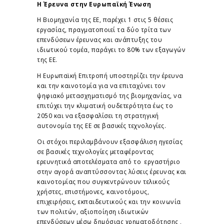
Η Έρευν
α στην
Ευρωπαϊκή Ένωση
Η Βιομηχανία της ΕΕ, παρέχει 1 στις 5 θέσεις
εργασίας, πραγματοποιεί τα δύο τρίτα των
επενδύσεων έρευνας και ανάπτυξης του
ιδιωτικού τομέα, παράγει το 80% των εξαγωγών
της ΕΕ.
Η Ευρωπαϊκή Επιτροπή υποστηρίζει την έρευνα
και την καινοτομία για να επιταχύνει τον
ψηφιακό μετασχηματισμό της βιομηχανίας, να
επιτύχει την κλιματική ουδετερότητα έως το
2050 και να εξασφαλίσει τη στρατηγική
αυτονομία της ΕΕ σε βασικές τεχνολογίες.
Οι στόχοι περιλαμβάνουν εξασφάλιση ηγεσίας
σε βασικές τεχνολογίες μεταφέροντας
ερευνητικά αποτελέσματα από το εργαστήριο
στην αγορά αναπτύσσοντας λύσεις έρευνας και
καινοτομίας που συγκεντρώνουν τελικούς
χρήστες, επιστήμονες, καινοτόμους,
επιχειρήσεις, εκπαιδευτικούς και την κοινωνία
των πολιτών, αξιοποίηση ιδιωτικών
επενδύσεων μέσω δημόσιας χρηματοδότησης ,