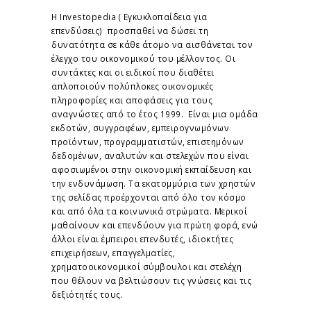
Η Investopedia ( Εγκυκλοπαίδεια για
επενδύσεις) προσπαθεί να δώσει τη
δυνατότητα σε κάθε άτομο να αισθάνεται τον
έλεγχο του οικονομικού του μέλλοντος. Οι
συντάκτες και οι ειδικοί που διαθέτει
απλοποιούν πολύπλοκες οικονομικές
πληροφορίες και αποφάσεις για τους
αναγνώστες από το έτος 1999. Είναι μια ομάδα
εκδοτών, συγγραφέων, εμπειρογνωμόνων
προϊόντων, προγραμματιστών, επιστημόνων
δεδομένων, αναλυτών και στελεχών που είναι
αφοσιωμένοι στην οικονομική εκπαίδευση και
την ενδυνάμωση. Τα εκατομμύρια των χρηστών
της σελίδας προέρχονται από όλο τον κόσμο
και από όλα τα κοινωνικά στρώματα. Μερικοί
μαθαίνουν και επενδύουν για πρώτη φορά, ενώ
άλλοι είναι έμπειροι επενδυτές, ιδιοκτήτες
επιχειρήσεων, επαγγελματίες,
χρηματοοικονομικοί σύμβουλοι και στελέχη
που θέλουν να βελτιώσουν τις γνώσεις και τις
δεξιότητές τους.