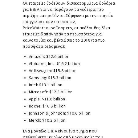
Οι εταιρείες ξοδεύουν δισεκατομμύρια δολάρια
για Ε & Α για να παράγουν τα νεότερα, πιο
περιζήτητα προϊόντα. Σύμφωνα με την εταιρεία
επαγγελματικών υπηρεσιών,
PriceWaterhouseCoopers, οι ακόλουθες δέκα
εταιρείες δαπάνησαν τα περισσότερα για
καινοτομίες και βελτιώσεις το 2018 (τα πιο
πρόσφατα δεδομένα):
Amazon: $22.6 billion
Alphabet, Inc.: $16.2 billion
Volkswagen: $15.8 billion
Samsung: $15.3 billion
Intel: $13.1 billion
Microsoft: $12.3 billion
Apple: $11.6 billion
Roche: $10.8 billion
Johnson & Johnson: $10.6 billion
Merck: $10.2 billion
Ένα μοντέλο Ε & Α είναι ένα τμήμα που
στελεχώνεται κυρίως από μηχανικούς που