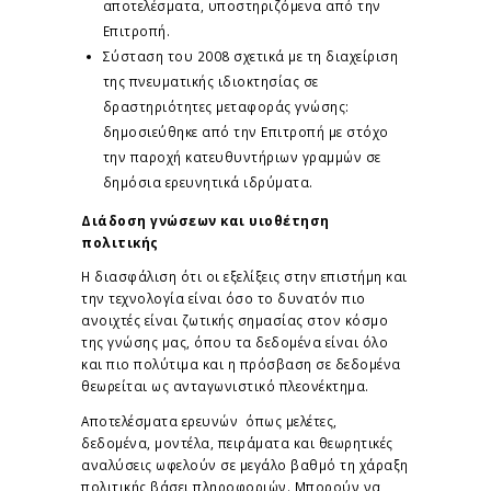
αποτελέσματα, υποστηριζόμενα από την
Επιτροπή.
Σύσταση του 2008 σχετικά με τη διαχείριση
της πνευματικής ιδιοκτησίας σε
δραστηριότητες μεταφοράς γνώσης:
δημοσιεύθηκε από την Επιτροπή με στόχο
την παροχή κατευθυντήριων γραμμών σε
δημόσια ερευνητικά ιδρύματα.
Διάδοση γνώσεων και υιοθέτηση
πολιτικής
Η διασφάλιση ότι οι εξελίξεις στην επιστήμη και
την τεχνολογία είναι όσο το δυνατόν πιο
ανοιχτές είναι ζωτικής σημασίας στον κόσμο
της γνώσης μας, όπου τα δεδομένα είναι όλο
και πιο πολύτιμα και η πρόσβαση σε δεδομένα
θεωρείται ως ανταγωνιστικό πλεονέκτημα.
Αποτελέσματα ερευνών όπως μελέτες,
δεδομένα, μοντέλα, πειράματα και θεωρητικές
αναλύσεις ωφελούν σε μεγάλο βαθμό τη χάραξη
πολιτικής βάσει πληροφοριών. Μπορούν να