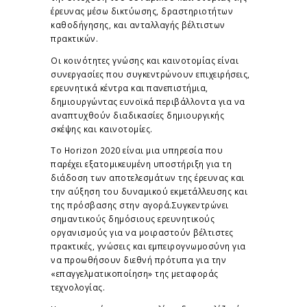
έρευνας μέσω δικτύωσης, δραστηριοτήτων
καθοδήγησης, και ανταλλαγής βέλτιστων
πρακτικών.
Οι κοινότητες γνώσης και καινοτομίας είναι
συνεργασίες που συγκεντρώνουν επιχειρήσεις,
ερευνητικά κέντρα και πανεπιστήμια,
δημιουργώντας ευνοϊκά περιβάλλοντα για να
αναπτυχθούν διαδικασίες δημιουργικής
σκέψης και καινοτομίες.
Το Horizon 2020 είναι μια υπηρεσία που
παρέχει εξατομικευμένη υποστήριξη για τη
διάδοση των αποτελεσμάτων της έρευνας και
την αύξηση του δυναμικού εκμετάλλευσης και
της πρόσβασης στην αγορά.Συγκεντρώνει
σημαντικούς δημόσιους ερευνητικούς
οργανισμούς για να μοιραστούν βέλτιστες
πρακτικές, γνώσεις και εμπειρογνωμοσύνη για
να προωθήσουν διεθνή πρότυπα για την
«επαγγελματικοποίηση» της μεταφοράς
τεχνολογίας.