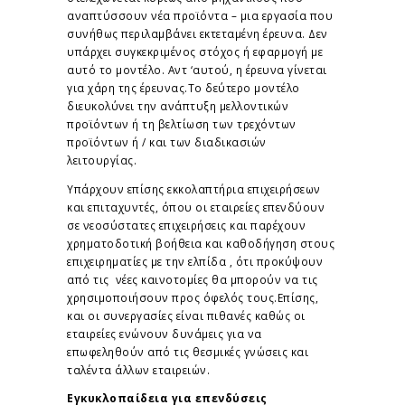
αναπτύσσουν νέα προϊόντα – μια εργασία που
συνήθως περιλαμβάνει εκτεταμένη έρευνα. Δεν
υπάρχει συγκεκριμένος στόχος ή εφαρμογή με
αυτό το μοντέλο. Αντ ‘αυτού, η έρευνα γίνεται
για χάρη της έρευνας.Το δεύτερο μοντέλο
διευκολύνει την ανάπτυξη μελλοντικών
προϊόντων ή τη βελτίωση των τρεχόντων
προϊόντων ή / και των διαδικασιών
λειτουργίας.
Υπάρχουν επίσης εκκολαπτήρια επιχειρήσεων
και επιταχυντές, όπου οι εταιρείες επενδύουν
σε νεοσύστατες επιχειρήσεις και παρέχουν
χρηματοδοτική βοήθεια και καθοδήγηση στους
επιχειρηματίες με την ελπίδα , ότι προκύψουν
από τις νέες καινοτομίες θα μπορούν να τις
χρησιμοποιήσουν προς όφελός τους.Επίσης,
και οι συνεργασίες είναι πιθανές καθώς οι
εταιρείες ενώνουν δυνάμεις για να
επωφεληθούν από τις θεσμικές γνώσεις και
ταλέντα άλλων εταιρειών.
Εγκυκλοπαίδεια για επενδύσεις