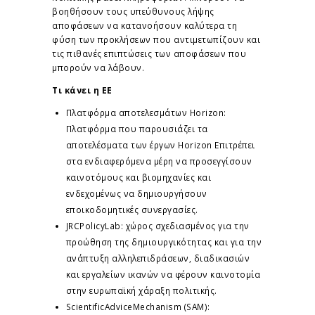
βοηθήσουν τους υπεύθυνους λήψης
αποφάσεων να κατανοήσουν καλύτερα τη
φύση των προκλήσεων που αντιμετωπίζουν και
τις πιθανές επιπτώσεις των αποφάσεων που
μπορούν να λάβουν.
Τι κάνει η ΕΕ
Πλατφόρμα αποτελεσμάτων Horizon:
Πλατφόρμα που παρουσιάζει τα
αποτελέσματα των έργων Horizon Επιτρέπει
στα ενδιαφερόμενα μέρη να προσεγγίσουν
καινοτόμους και βιομηχανίες και
ενδεχομένως να δημιουργήσουν
εποικοδομητικές συνεργασίες.
JRCPolicyLab: χώρος σχεδιασμένος για την
προώθηση της δημιουργικότητας και για την
ανάπτυξη αλληλεπιδράσεων, διαδικασιών
και εργαλείων ικανών να φέρουν καινοτομία
στην ευρωπαϊκή χάραξη πολιτικής.
ScientificAdviceMechanism (SAM):