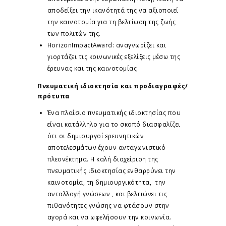
αποδείξει την ικανότητά της να αξιοποιεί
την καινοτομία για τη βελτίωση της ζωής
των πολιτών της.
HorizonImpactAward: αναγνωρίζει και
γιορτάζει τις κοινωνικές εξελίξεις μέσω της
έρευνας και της καινοτομίας
Πνευματική ιδιοκτησία και προδιαγραφές/
πρότυπα
Ένα πλαίσιο πνευματικής ιδιοκτησίας που
είναι κατάλληλο για το σκοπό διασφαλίζει
ότι οι δημιουργοί ερευνητικών
αποτελεσμάτων έχουν ανταγωνιστικό
πλεονέκτημα. Η καλή διαχείριση της
πνευματικής ιδιοκτησίας ενθαρρύνει την
καινοτομία, τη δημιουργικότητα, την
ανταλλαγή γνώσεων , και βελτιώνει τις
πιθανότητες γνώσης να φτάσουν στην
αγορά και να ωφελήσουν την κοινωνία.