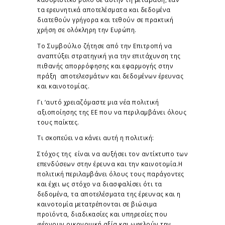
τα ερευνητικά αποτελέσματα και δεδομένα
διατεθούν γρήγορα και τεθούν σε πρακτική
χρήση σε ολόκληρη την Ευρώπη.
Το Συμβούλιο ζήτησε από την Επιτροπή να
αναπτύξει στρατηγική για την επιτάχυνση της
πιθανής απορρόφησης και εφαρμογής στην
πράξη αποτελεσμάτων και δεδομένων έρευνας
και καινοτομίας.
Γι ‘αυτό χρειαζόμαστε μια νέα πολιτική
αξιοποίησης της ΕΕ που να περιλαμβάνει όλους
τους παίκτες.
Τι σκοπεύει να κάνει αυτή η πολιτική:
Στόχος της είναι να αυξήσει τον αντίκτυπο των
επενδύσεων στην έρευνα και την καινοτομία.Η
πολιτική περιλαμβάνει όλους τους παράγοντες
και έχει ως στόχο να διασφαλίσει ότι τα
δεδομένα, τα αποτελέσματα της έρευνας και η
καινοτομία μετατρέπονται σε βιώσιμα
προϊόντα, διαδικασίες και υπηρεσίες που
φέρνουν οικονομική αξία και ωφελούν την