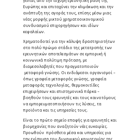
γενιάς από την ισχυρή ερευνητική βάση της
Ευρώπης και επιταχύνει την κλιμάκωση και την
ανάπτυξη της αγοράς τους, επίσης μέσω μιας
νέας μορφής μικτού χρηματοοικονομικού
συνδυασμού επιχορηγήσεων και ιδίων
κεφαλαίων.
Χρηματοδοτεί για την κάλυψη δραστηριοτήτων
στο πολύ πρώιμο στάδιο της μετατροπής των
ερευνητικών αποτελεσμάτων σε εμπορική ή
κοινωνικά πολύτιμη πρόταση, με
διαμεσολαβητές που πραγματοποιούν
μεταφορά γνώσης. Οι ενδιάμεσοι οργανισμοί –
όπως γραφεία μεταφοράς γνώσης, γραφεία
μεταφοράς τεχνολογίας, θερμοκοιτίδες
επιχειρήσεων και επιστημονικά πάρκα –
βοηθούν τους ερευνητές και τους καινοτόμους
να εμπορευματοποιήσουν τις λύσεις, τα
προϊόντα και τις υπηρεσίες τους.
Είναι το πρώτο σημείο επαφής για ερευνητές και
βιομηχανίες που αναζητούν νέες ευκαιρίες.
Προωθούν πρόσθετα μέσα και υπηρεσίες για
την ενίσχυση του δυναμικού καινοτομίας της