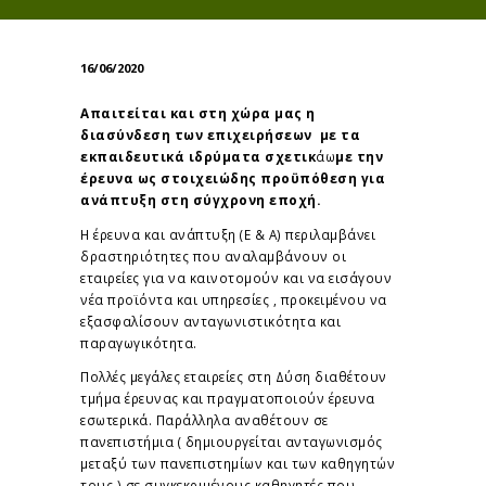
16/06/2020
Απαιτείται και στη χώρα μας η
διασύνδεση των επιχειρήσεων με τα
εκπαιδευτικά ιδρύματα σχετικ
άω
με
την
έρευνα ως στοιχειώδης προϋπόθεση για
ανάπτυξη στη σύγχρονη εποχή
.
Η έρευνα και ανάπτυξη (Ε & Α) περιλαμβάνει
δραστηριότητες που αναλαμβάνουν οι
εταιρείες για να καινοτομούν και να εισάγουν
νέα προϊόντα και υπηρεσίες , προκειμένου να
εξασφαλίσουν ανταγωνιστικότητα και
παραγωγικότητα.
Πολλές μεγάλες εταιρείες στη Δύση διαθέτουν
τμήμα έρευνας και πραγματοποιούν έρευνα
εσωτερικά. Παράλληλα αναθέτουν σε
πανεπιστήμια ( δημιουργείται ανταγωνισμός
μεταξύ των πανεπιστημίων και των καθηγητών
τους ) σε συγκεκριμένους καθηγητές που