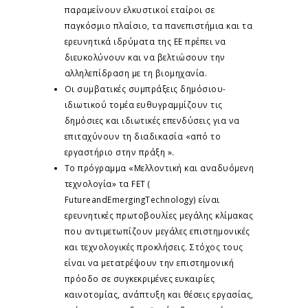
παραμείνουν ελκυστικοί εταίροι σε
παγκόσμιο πλαίσιο, τα πανεπιστήμια και τα
ερευνητικά ιδρύματα της ΕΕ πρέπει να
διευκολύνουν και να βελτιώσουν την
αλληλεπίδραση με τη βιομηχανία.
Οι συμβατικές συμπράξεις δημόσιου-
ιδιωτικού τομέα ευθυγραμμίζουν τις
δημόσιες και ιδιωτικές επενδύσεις για να
επιταχύνουν τη διαδικασία «από το
εργαστήριο στην πράξη ».
Το πρόγραμμα «Μελλοντική και αναδυόμενη
τεχνολογία» τα FET (
FutureandEmergingTechnology) είναι
ερευνητικές πρωτοβουλίες μεγάλης κλίμακας
που αντιμετωπίζουν μεγάλες επιστημονικές
και τεχνολογικές προκλήσεις. Στόχος τους
είναι να μετατρέψουν την επιστημονική
πρόοδο σε συγκεκριμένες ευκαιρίες
καινοτομίας, ανάπτυξη και θέσεις εργασίας,