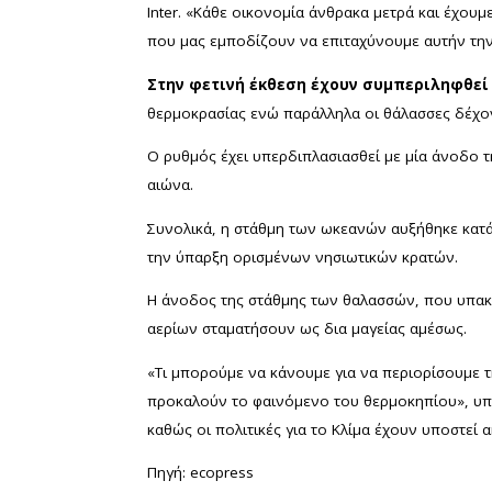
Inter. «Κάθε οικονομία άνθρακα μετρά και έχου
που μας εμποδίζουν να επιταχύνουμε αυτήν την
Στην φετινή έκθεση έχουν συμπεριληφθεί
θερμοκρασίας ενώ παράλληλα οι θάλασσες δέχο
Ο ρυθμός έχει υπερδιπλασιασθεί με μία άνοδο 
αιώνα.
Συνολικά, η στάθμη των ωκεανών αυξήθηκε κατά 
την ύπαρξη ορισμένων νησιωτικών κρατών.
Η άνοδος της στάθμης των θαλασσών, που υπακο
αερίων σταματήσουν ως δια μαγείας αμέσως.
«Τι μπορούμε να κάνουμε για να περιορίσουμε τ
προκαλούν το φαινόμενο του θερμοκηπίου», υπ
καθώς οι πολιτικές για το Κλίμα έχουν υποστε
Πηγή: ecopress