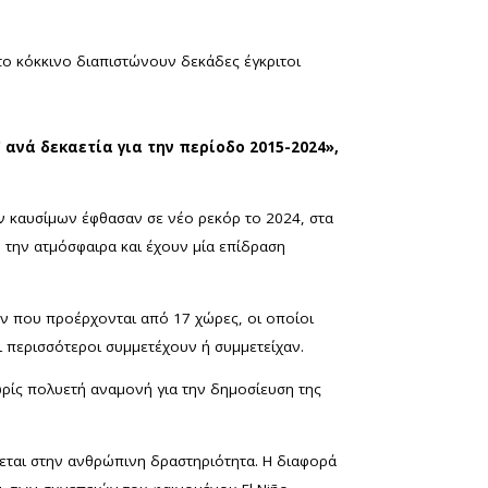
στο κόκκινο διαπιστώνουν δεκάδες έγκριτοι
νά δεκαετία για την περίοδο 2015-2024»,
 καυσίμων έφθασαν σε νέο ρεκόρ το 2024, στα
 την ατμόσφαιρα και έχουν μία επίδραση
ών που προέρχονται από 17 χώρες, οι οποίοι
οι περισσότεροι συμμετέχουν ή συμμετείχαν.
ωρίς πολυετή αναμονή για την δημοσίευση της
λεται στην ανθρώπινη δραστηριότητα. Η διαφορά