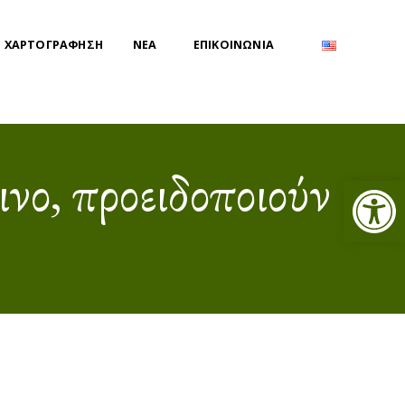
 ΧΑΡΤΟΓΡΑΦΗΣΗ
ΝΕΑ
ΕΠΙΚΟΙΝΩΝΙΑ
ινο, προειδοποιούν
Ανοίξτε τη γραμμή εργαλείων