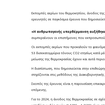
Εκπομπές αερίων του θερμοκηπίου, άνοδος της σ
ερευνητές σε παγκόσμια έρευνα που δημοσιεύετα
«Η ανθρωπογενής υπερθέρμανση αυξήθηκε μ
συμπεραίνουν οι επιστήμονες που εκπροσωπούν
Οι εκπομπές αερίων που προκαλούν το φαινόμε
53 δισεκατομμύρια τόνους CO2 ετησίως κατά μέσ
μείωσης της θερμοκρασίας έχουν και αυτά περιο
Η διαπίστωση, που δημοσιεύεται στην επιθεώρησ
στηρίζονται στις μεθόδους της Διακυβερνητικής 
Σκοπός της έρευνας είναι η παρουσίαση επικαιρ
επόμενης.
Για το 2024, η άνοδος της θερμοκρασίας σε σχέ