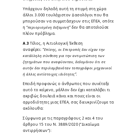
Υπάρχουν δηλαδή αυτή τη στιγμή στη χώρα
άλλοι 3.000 τουλάχιστον Δασολόγοι που θα
μπορούσαν να συμμετάσχουν στις ΕΠΕΑ, οπότε
η
“περιορισμένη δεξαμενή”
δεν θα αποτελούσε
πλέον πρόβλημα.
Α.3
Τέλος, η Αιτιολογική Έκθεση
αναφέρει:
“Επίσης, οι Επιτροπές δεν είχαν την
κατάλληλη σύνθεση για την αντιμετώπιση των
ζητημάτων που αναφύονταν, δεδομένου ότι σε
αυτήν δεν περιλαμβανόταν τοπογράφοι μηχανικοί
ή άλλες αντίστοιχες ιδιότητες”.
Επειδή προφανώς ο άνθρωπος που συνέταξε
αυτό το κείμενο, μάλλον δεν έχει καταλάβει τι
ακριβώς δουλειά κάνει και ποιες είναι οι
αρμοδιότητες μιας ΕΠΕΑ, σας διευκρινίζουμε τα
ακόλουθα:
Σύμφωνα με τις παραγράφους 2 και 4 του
άρθρου 15 του Ν. 3889/2020 (“Δικαίωμα
αντιρρήσεων”):