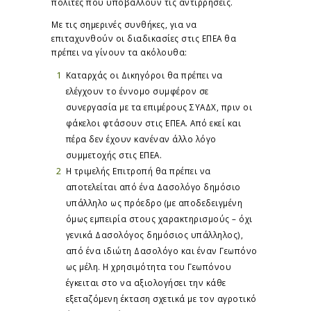
πολίτες που υποβάλλουν τις αντιρρήσεις.
Με τις σημερινές συνθήκες, για να
επιταχυνθούν οι διαδικασίες στις ΕΠΕΑ θα
πρέπει να γίνουν τα ακόλουθα:
Καταρχάς οι Δικηγόροι θα πρέπει να
ελέγχουν το έννομο συμφέρον σε
συνεργασία με τα επιμέρους ΣΥΑΔΧ, πριν οι
φάκελοι φτάσουν στις ΕΠΕΑ. Από εκεί και
πέρα δεν έχουν κανέναν άλλο λόγο
συμμετοχής στις ΕΠΕΑ.
Η τριμελής Επιτροπή θα πρέπει να
αποτελείται από ένα Δασολόγο δημόσιο
υπάλληλο ως πρόεδρο (με αποδεδειγμένη
όμως εμπειρία στους χαρακτηρισμούς – όχι
γενικά Δασολόγος δημόσιος υπάλληλος),
από ένα ιδιώτη Δασολόγο και έναν Γεωπόνο
ως μέλη. Η χρησιμότητα του Γεωπόνου
έγκειται στο να αξιολογήσει την κάθε
εξεταζόμενη έκταση σχετικά με τον αγροτικό