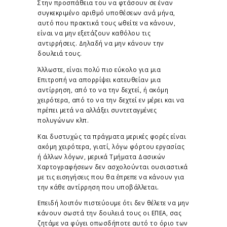
Στην προσπάθεια του να φτάσουν σε έναν
συγκεκριμένο αριθμό υποθέσεων ανά μήνα,
αυτό που πρακτικά τους ωθείτε να κάνουν,
είναι να μην εξετάζουν καθόλου τις
αντιρρήσεις. Δηλαδή να μην κάνουν την
δουλειά τους.
Άλλωστε, είναι πολύ πιο εύκολο για μια
Επιτροπή να απορρίψει κατευθείαν μια
αντίρρηση, από το να την δεχτεί, ή ακόμη
χειρότερα, από το να την δεχτεί εν μέρει και να
πρέπει μετά να αλλάξει συντεταγμένες
πολυγώνων κλπ.
Και δυστυχώς τα πράγματα μερικές φορές είναι
ακόμη χειρότερα, γιατί, λόγω φόρτου εργασίας
ή άλλων λόγων, μερικά Τμήματα Δασικών
Χαρτογραφήσεων δεν ασχολούνται ουσιαστικά
με τις εισηγήσεις που θα έπρεπε να κάνουν για
την κάθε αντίρρηση που υποβάλλεται.
Επειδή λοιπόν πιστεύουμε ότι δεν θέλετε να μην
κάνουν σωστά την δουλειά τους οι ΕΠΕΑ, σας
ζητάμε να φύγει οπωσδήποτε αυτό το όριο των