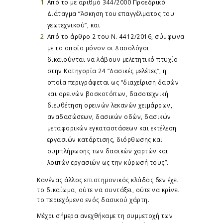
Από το με αριθμό 344/2000 Προεδρικό
Διάταγμα “Άσκηση του επαγγέλματος του
γεωτεχνικού”, και
Από το άρθρο 2 του Ν. 4412/2016, σύμφωνα
με το οποίο μόνον οι Δασολόγοι
δικαιούνται να λάβουν μελετητικό πτυχίο
στην Κατηγορία 24 “Δασικές μελέτες”, η
οποία περιγράφεται ως “διαχείριση δασών
και ορεινών βοσκοτόπων, δασοτεχνική
διευθέτηση ορεινών λεκανών χειμάρρων,
αναδασώσεων, δασικών οδών, δασικών
μεταφορικών εγκαταστάσεων και εκτέλεση
εργασιών κατάρτισης, διόρθωσης και
συμπλήρωσης των δασικών χαρτών και
λοιπών εργασιών ως την κύρωσή τους”.
Κανένας άλλος επιστημονικός κλάδος δεν έχει
το δικαίωμα, ούτε να συντάξει, ούτε να κρίνει
το περιεχόμενο ενός δασικού χάρτη.
Μέχρι σήμερα ανεχθήκαμε τη συμμετοχή των