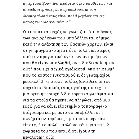
αντιμετωπίζουν ένα τεράστιο όγκο υποθέσεων και
οι καθυστερήσεις που προκαλούνται στη
διεκπεραίωσή τους είναι πολύ μεγάλες και εις
βάρος των διοικουμένων.”
Θα πρέπει καταρχάς να γνωρίζετε ότι, ο όγκος
των αντιρρήσεων που υποβάλλονται σήμερα
κατά την ανάρτηση των δασικών χαρτών, είναι
στην πραγματικότητα πάρα πολύ μικρότερος
από τον πραγματικό όγκο των αντιρρήσεων
που θα είχαν υποβληθεί, αν η διαδικασία ήταν
αυτή που είχε αρχικά σχεδιαστεί. Από τη στιγμή
που το κόστος εντοπισμού ενός γεωτεμαχίου
μετακυλήθηκε στους πολίτες (αντίθετα με τον
αρχικό σχεδιασμό), ένας αγρότης που έχει σε
μια ορεινή περιοχή 8 διαφορετικά χωράφια και
για τα οποία θα πρέπει να πληρώσει από 300
ευρώ για να κάνει εξαρτημένο τοπογραφικό
διάγραμμα και με αυτό να υποβάλλει στη
συνέχεια αντιρρήσεις, προτιμά να μην κάνει
τίποτα, ή το πολύ – πολύ να κάνει για τα 1-2
χωράφια του που εκτιμά ότι έχουν τη
μεγαλύτερη αξία.