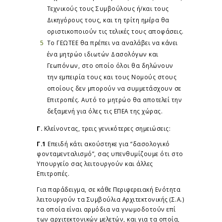
Τεχνικούς τους Συμβούλους ή/και τους
Δικηγόρους τους, και τη τρίτη ημέρα θα
οριστικοποιούν τις τελικές τους αποφάσεις.
Το ΓΕΩΤΕΕ θα πρέπει να αναλάβει να κάνει
ένα μητρώο ιδιωτών Δασολόγων και
Γεωπόνων, στο οποίο όλοι θα δηλώνουν
την εμπειρία τους και τους Νομούς στους
οποίους δεν μπορούν να συμμετάσχουν σε
Επιτροπές. Αυτό το μητρώο θα αποτελεί την
δεξαμενή για όλες τις ΕΠΕΑ της χώρας.
Γ.
Κλείνοντας, τρεις γενικότερες σημειώσεις:
Γ.1
Επειδή κάτι ακούστηκε για “δασολογικό
φονταμενταλισμό”, σας υπενθυμίζουμε ότι στο
Υπουργείο σας λειτουργούν και άλλες
Επιτροπές.
Για παράδειγμα, σε κάθε Περιφερειακή Ενότητα
λειτουργούν τα Συμβούλια Αρχιτεκτονικής (Σ.Α.)
τα οποία είναι αρμόδια να γνωμοδοτούν επί
των αρχιτεκτονικών μελετών, και για τα οποία,