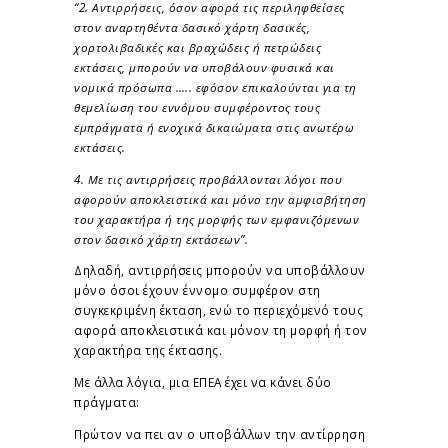
“2. Αντιρρήσεις, όσον αφορά τις περιληφθείσες
στον αναρτηθέντα δασικό χάρτη δασικές,
χορτολιβαδικές και βραχώδεις ή πετρώδεις
εκτάσεις, μπορούν να υποβάλουν φυσικά και
νομικά πρόσωπα ….. εφόσον επικαλούνται για τη
θεμελίωση του εννόμου συμφέροντος τους
εμπράγματα ή ενοχικά δικαιώματα στις ανωτέρω
εκτάσεις.
4. Με τις αντιρρήσεις προβάλλονται λόγοι που
αφορούν αποκλειστικά και μόνο την αμφισβήτηση
του χαρακτήρα ή της μορφής των εμφανιζόμενων
στον δασικό χάρτη εκτάσεων”.
Δηλαδή, αντιρρήσεις μπορούν να υποβάλλουν
μόνο όσοι έχουν έννομο συμφέρον στη
συγκεκριμένη έκταση, ενώ το περιεχόμενό τους
αφορά αποκλειστικά και μόνον τη μορφή ή τον
χαρακτήρα της έκτασης.
Με άλλα λόγια, μια ΕΠΕΑ έχει να κάνει δύο
πράγματα:
Πρώτον να πει αν ο υποβάλλων την αντίρρηση