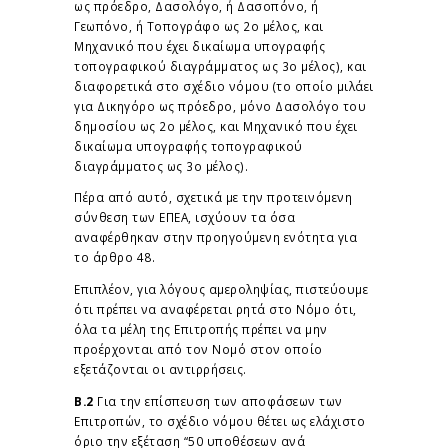
ως πρόεδρο, Δασολόγο, ή Δασοπόνο, ή
Γεωπόνο, ή Τοπογράφο ως 2ο μέλος, και
Μηχανικό που έχει δικαίωμα υπογραφής
τοπογραφικού διαγράμματος ως 3ο μέλος), και
διαφορετικά στο σχέδιο νόμου (το οποίο μιλάει
για Δικηγόρο ως πρόεδρο, μόνο Δασολόγο του
δημοσίου ως 2ο μέλος, και Μηχανικό που έχει
δικαίωμα υπογραφής τοπογραφικού
διαγράμματος ως 3ο μέλος).
Πέρα από αυτό, σχετικά με την προτεινόμενη
σύνθεση των ΕΠΕΑ, ισχύουν τα όσα
αναφέρθηκαν στην προηγούμενη ενότητα για
το άρθρο 48.
Επιπλέον, για λόγους αμεροληψίας, πιστεύουμε
ότι πρέπει να αναφέρεται ρητά στο Νόμο ότι,
όλα τα μέλη της Επιτροπής πρέπει να μην
προέρχονται από τον Νομό στον οποίο
εξετάζονται οι αντιρρήσεις.
Β.2
Για την επίσπευση των αποφάσεων των
Επιτροπών, το σχέδιο νόμου θέτει ως ελάχιστο
όριο την εξέταση “50 υποθέσεων ανά