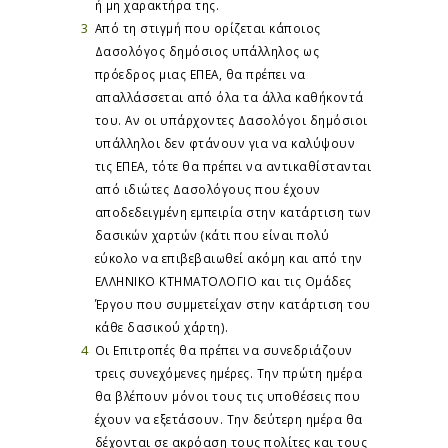
ή μη χαρακτήρα της.
Από τη στιγμή που ορίζεται κάποιος
Δασολόγος δημόσιος υπάλληλος ως
πρόεδρος μιας ΕΠΕΑ, θα πρέπει να
απαλλάσσεται από όλα τα άλλα καθήκοντά
του. Αν οι υπάρχοντες Δασολόγοι δημόσιοι
υπάλληλοι δεν φτάνουν για να καλύψουν
τις ΕΠΕΑ, τότε θα πρέπει να αντικαθίστανται
από ιδιώτες Δασολόγους που έχουν
αποδεδειγμένη εμπειρία στην κατάρτιση των
δασικών χαρτών (κάτι που είναι πολύ
εύκολο να επιβεβαιωθεί ακόμη και από την
ΕΛΛΗΝΙΚΟ ΚΤΗΜΑΤΟΛΟΓΙΟ και τις Ομάδες
Έργου που συμμετείχαν στην κατάρτιση του
κάθε δασικού χάρτη).
Οι Επιτροπές θα πρέπει να συνεδριάζουν
τρεις συνεχόμενες ημέρες. Την πρώτη ημέρα
θα βλέπουν μόνοι τους τις υποθέσεις που
έχουν να εξετάσουν. Την δεύτερη ημέρα θα
δέχονται σε ακρόαση τους πολίτες και τους