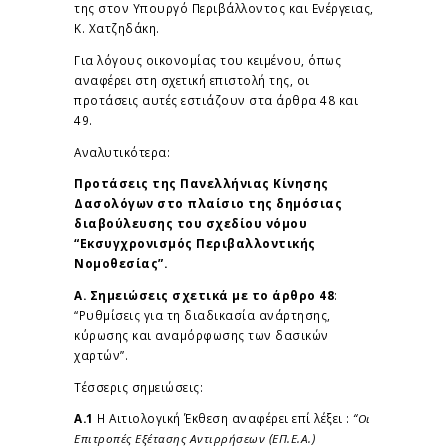
της στον Υπουργό Περιβάλλοντος και Ενέργειας,
Κ. Χατζηδάκη.
Για λόγους οικονομίας του κειμένου, όπως
αναφέρει στη σχετική επιστολή της, οι
προτάσεις αυτές εστιάζουν στα άρθρα 48 και
49.
Αναλυτικότερα:
Προτάσεις της Πανελλήνιας Κίνησης
Δασολόγων στο πλαίσιο της δημόσιας
διαβούλευσης του σχεδίου νόμου
“Εκσυγχρονισμός Περιβαλλοντικής
Νομοθεσίας”.
Α. Σημειώσεις σχετικά με το άρθρο 48
:
“Ρυθμίσεις για τη διαδικασία ανάρτησης,
κύρωσης και αναμόρφωσης των δασικών
χαρτών”.
Τέσσερις σημειώσεις:
Α.1
Η Αιτιολογική Έκθεση αναφέρει επί λέξει :
“Οι
Επιτροπές Εξέτασης Αντιρρήσεων (ΕΠ.Ε.Α.)