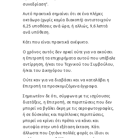
συνεδρίαση”.
Αυτό πρακτικά σημαίνει ότι σε ένα πλήρες
οκτάωρο (χωρίς καμία διακοπή) αντιστοιχούν
6,25 υποθέσεις ανά ώρα, ή αλλιώς, 9,6 λεπτά
ανά υπόθεση.
Κάτι που είναι πρακτικά ανέφικτο.
Ο χρόνος αυτός δεν αρκεί ούτε για να ακούσει
η Επιτροπή τα επιχειρήματα αυτού που υπέβαλε
αντίρρηση, ή/και του Τεχνικού του Συμβούλου,
ή/και του Δικηγόρου του.
Ούτε καν για να διαβάσει και να καταλάβει η
Επιτροπή τα προσκομιζόμενα έγγραφα.
Σημειωτέον δε ότι, σύμφωνα με τις ισχύουσες
διατάξεις, η Επιτροπή, σε περιπτώσεις που δεν
μπορεί να βγάλει άκρη με τις αεροφωτογραφίες,
ή σε δύσκολες και περίπλοκες περιπτώσεις,
μπορεί να κρίνει ότι πρέπει να κάνει και
αυτοψία στην υπό εξέταση έκταση. Κάτι
άλλωστε που ζητάνε πολλές φορές οι ίδιοι οι