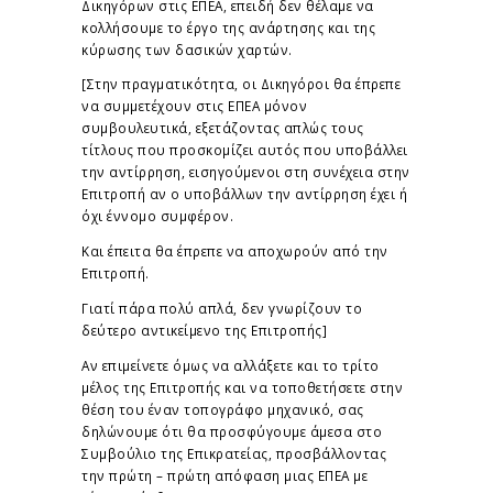
Δικηγόρων στις ΕΠΕΑ, επειδή δεν θέλαμε να
κολλήσουμε το έργο της ανάρτησης και της
κύρωσης των δασικών χαρτών.
[Στην πραγματικότητα, οι Δικηγόροι θα έπρεπε
να συμμετέχουν στις ΕΠΕΑ μόνον
συμβουλευτικά, εξετάζοντας απλώς τους
τίτλους που προσκομίζει αυτός που υποβάλλει
την αντίρρηση, εισηγούμενοι στη συνέχεια στην
Επιτροπή αν ο υποβάλλων την αντίρρηση έχει ή
όχι έννομο συμφέρον.
Και έπειτα θα έπρεπε να αποχωρούν από την
Επιτροπή.
Γιατί πάρα πολύ απλά, δεν γνωρίζουν το
δεύτερο αντικείμενο της Επιτροπής]
Αν επιμείνετε όμως να αλλάξετε και το τρίτο
μέλος της Επιτροπής και να τοποθετήσετε στην
θέση του έναν τοπογράφο μηχανικό, σας
δηλώνουμε ότι θα προσφύγουμε άμεσα στο
Συμβούλιο της Επικρατείας, προσβάλλοντας
την πρώτη – πρώτη απόφαση μιας ΕΠΕΑ με