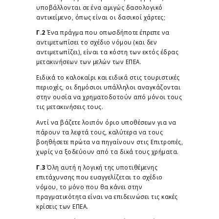
υποβάλλονται σε ένα αμιγώς δασολογικό
αντικείμενο, όπως είναι οι δασικοί χάρτες;
Γ.2
Ένα πράγμα που οπωσδήποτε έπρεπε να
αντιμετωπίσει το σχέδιο νόμου (και δεν
αντιμετωπίζει), είναι τα κόστη των εκτός έδρας
μετακινήσεων των μελών των ΕΠΕΑ.
Ειδικά το καλοκαίρι και ειδικά στις τουριστικές
περιοχές, οι δημόσιοι υπάλληλοι αναγκάζονται
στην ουσία να χρηματοδοτούν από μόνοι τους
τις μετακινήσεις τους.
Αντί να βάζετε λοιπόν όριο υποθέσεων για να
πάρουν τα λεφτά τους, καλύτερα να τους
βοηθήσετε πρώτα να πηγαίνουν στις Επιτροπές,
χωρίς να ξοδεύουν από τα δικά τους χρήματα.
Γ.3
Όλη αυτή η λογική της υποτιθέμενης
επιτάχυνσης που ευαγγελίζεται το σχέδιο
νόμου, το μόνο που θα κάνει στην
πραγματικότητα είναι να επιδεινώσει τις κακές
κρίσεις των ΕΠΕΑ.