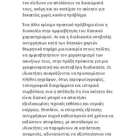
τον κίνδυνο να απολέσουν τα δικαιώματά
τους, ακόμη και αν κατείχαν το ακίνητο για
δεκαετίες χωρίς κανένα πρόβλημα.
Ένα άλλο κρίσιμο πρακτικό πρόβλημα είναι η
δυσκολία στην αμφισβήτηση του δασικού
χαρακτηρισμού. Αν και η διαδικασία υποβολής
αντιρρήσεων κατά των δασικών χαρτών
θεωρητικά παρέχει μια ευκαιρία στους πολίτες
να αμφισβητήσουν τον χαρακτηρισμό των
ακινήτων τους, στην πράξη πρόκειται για μια
γραφειοκρατική και κοστοβόρα διαδικασία. Οι
ιδιοκτήτες αναγκάζονται να προσκομίσουν
πλήθος εγγράφων, όπως αεροφωτογραφίες,
τοπογραφικά διαγράμματα και ιστορικά
συμβόλαια, ενώ η απόδειξη ότι ένα ακίνητο δεν
είναι δασικό μπορεί να απαιτήσει
εξειδικευμένες τεχνικές εκθέσεις και νομικές
ενέργειες. Επιπλέον, οι επιτροπές εξέτασης
αντιρρήσεων συχνά καθυστερούν επί χρόνια να
εκδώσουν αποφάσεις, με αποτέλεσμα οι
ιδιοκτήτες να παραμένουν σε κατάσταση
αναμονής, αδυνατώντας να αξιοποιήσουν την