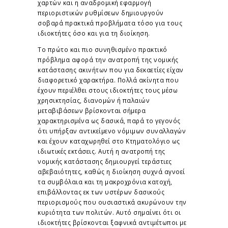
χαρτών και η αναδρομική εφαρμογή
περιοριστικών ρυθμίσεων δημιουργούν
σοβαρά πρακτικά προβλήματα τόσο για τους
ιδιοκτήτες όσο και για τη διοίκηση.
Το πρώτο και πιο συνηθισμένο πρακτικό
πρόβλημα αφορά την ανατροπή της νομικής
κατάστασης ακινήτων που για δεκαετίες είχαν
διαφορετικό χαρακτήρα. Πολλά ακίνητα που
έχουν περιέλθει στους ιδιοκτήτες τους μέσω
χρησικτησίας, διανομών ή παλαιών
μεταβιβάσεων βρίσκονται σήμερα
χαρακτηρισμένα ως δασικά, παρά το γεγονός
ότι υπήρξαν αντικείμενο νόμιμων συναλλαγών
και έχουν καταχωρηθεί στο Κτηματολόγιο ως
ιδιωτικές εκτάσεις. Αυτή η ανατροπή της
νομικής κατάστασης δημιουργεί τεράστιες
αβεβαιότητες, καθώς η διοίκηση συχνά αγνοεί
τα συμβόλαια και τη μακροχρόνια κατοχή,
επιβάλλοντας εκ των υστέρων δασικούς
περιορισμούς που ουσιαστικά ακυρώνουν την
κυριότητα των πολιτών. Αυτό σημαίνει ότι οι
ιδιοκτήτες βρίσκονται ξαφνικά αντιμέτωποι με