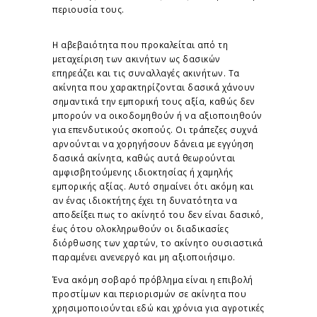
περιουσία τους.
Η αβεβαιότητα που προκαλείται από τη
μεταχείριση των ακινήτων ως δασικών
επηρεάζει και τις συναλλαγές ακινήτων. Τα
ακίνητα που χαρακτηρίζονται δασικά χάνουν
σημαντικά την εμπορική τους αξία, καθώς δεν
μπορούν να οικοδομηθούν ή να αξιοποιηθούν
για επενδυτικούς σκοπούς. Οι τράπεζες συχνά
αρνούνται να χορηγήσουν δάνεια με εγγύηση
δασικά ακίνητα, καθώς αυτά θεωρούνται
αμφισβητούμενης ιδιοκτησίας ή χαμηλής
εμπορικής αξίας. Αυτό σημαίνει ότι ακόμη και
αν ένας ιδιοκτήτης έχει τη δυνατότητα να
αποδείξει πως το ακίνητό του δεν είναι δασικό,
έως ότου ολοκληρωθούν οι διαδικασίες
διόρθωσης των χαρτών, το ακίνητο ουσιαστικά
παραμένει ανενεργό και μη αξιοποιήσιμο.
Ένα ακόμη σοβαρό πρόβλημα είναι η επιβολή
προστίμων και περιορισμών σε ακίνητα που
χρησιμοποιούνται εδώ και χρόνια για αγροτικές