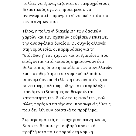
πολίτες να εξαναγκάζονται σε μακροχρόνιους
δικαστικούς αγώνες προκειμένου να
αναγνωριστεί η πραγματική νομική κατάσταση
των ακινήτων τους.
Τέλος, η πολιτική διαχείριση των δασικών
χαρτών και των σχετικών ρυθμίσεων επιτείνει
την ανασφάλεια δικαίου. Οι συχνές αλλαγές
στη νομοθεσία, οι παρεμβάσεις για τη
“διόρθωση” των χαρτών και οι εξαιρέσεις που
εισάγονται κατά καιρούς δημιουργούν ένα
θολό τοπίο, όπου η ασφάλεια των συναλλαγών
και η σταθερότητα του νομικού πλαισίου
υπονομεύονται. Η έλλειψη συντονισμένης και
συνεκτικής πολιτικής οδηγεί στο παράδοξο
φαινόμενο ιδιοκτήτες να θεωρούνται
καταπατητές των δικών τους ακινήτων, ενώ
άλλες φορές να παρέχονται προσωρινές λύσεις
που δεν λύνουν οριστικά το πρόβλημα.
Συμπερασματικά, η μεταχείριση ακινήτων ως
δασικών δημιουργεί σοβαρά πρακτικά
προβλήματα που αφορούν τη νομική