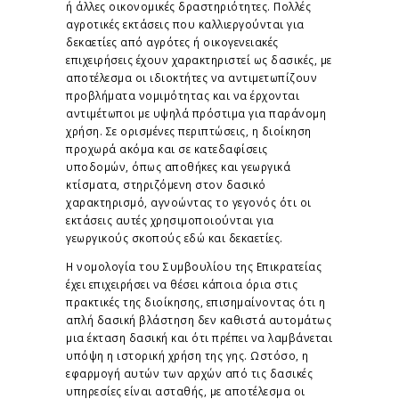
ή άλλες οικονομικές δραστηριότητες. Πολλές
αγροτικές εκτάσεις που καλλιεργούνται για
δεκαετίες από αγρότες ή οικογενειακές
επιχειρήσεις έχουν χαρακτηριστεί ως δασικές, με
αποτέλεσμα οι ιδιοκτήτες να αντιμετωπίζουν
προβλήματα νομιμότητας και να έρχονται
αντιμέτωποι με υψηλά πρόστιμα για παράνομη
χρήση. Σε ορισμένες περιπτώσεις, η διοίκηση
προχωρά ακόμα και σε κατεδαφίσεις
υποδομών, όπως αποθήκες και γεωργικά
κτίσματα, στηριζόμενη στον δασικό
χαρακτηρισμό, αγνοώντας το γεγονός ότι οι
εκτάσεις αυτές χρησιμοποιούνται για
γεωργικούς σκοπούς εδώ και δεκαετίες.
Η νομολογία του Συμβουλίου της Επικρατείας
έχει επιχειρήσει να θέσει κάποια όρια στις
πρακτικές της διοίκησης, επισημαίνοντας ότι η
απλή δασική βλάστηση δεν καθιστά αυτομάτως
μια έκταση δασική και ότι πρέπει να λαμβάνεται
υπόψη η ιστορική χρήση της γης. Ωστόσο, η
εφαρμογή αυτών των αρχών από τις δασικές
υπηρεσίες είναι ασταθής, με αποτέλεσμα οι