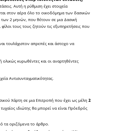
τάσεις. Αυτή η ρύθμιση έχει στοιχεία
ζεται στον αέρα όλο το οικοδόμημα των δασικών
ία των 2 μηνών, που θέτουν σε μια Δασική
ι φίλοι τους τους ζητούν τις εξυπηρετήσεις που
ναι τουλάχιστον απρεπές και άστοχο να
ή ολικώς κυρωθέντες και οι αναρτηθέντες
χεία Αντισυνταγματικότητας.
ασικού Χάρτη σε μια Επιτροπή που έχει ως μέλη
2
 τυχαίος ιδιώτης θα μπορεί να είναι Πρόεδρός
πό τα οριζόμενα το άρθρο.