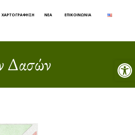
 ΧΑΡΤΟΓΡΑΦΗΣΗ
ΝΕΑ
ΕΠΙΚΟΙΝΩΝΙΑ
ν Δασών
Ανοίξτε τη γραμμή εργαλείων