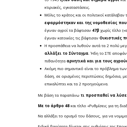
κτιριακές, εγκαταστάσεις.
Μόλις το κράτος και οι πολιτικοί κατάλαβα
εφαρμόστηκαν και της νομοθεσίας πο
έγιναν αγροί τα βάφτισαν
47β
χωρίς τίτλο («
έγιναν κατοικίες τις βάφτισαν
Οικιστικές π
Η προσπάθεια να λυθούν αυτά τα 2 πολύ με
αλλάξει το Σύνταγμα
. Ήδη το ΣΤΕ αποφάνθ
πιθανότητα
αρνητικά και για τους αγρο
Ακόμη πιο σημαντικό είναι το πρόβλημα των
δάση, σε ορισμένες περιπτώσεις δημόσια, μ
επικαλύπτει και τα 2 προηγούμενα.
Με βάση τα παραπάνω
τι προσπαθεί να λύσε
Με το άρθρο 48
και τίτλο «Ρυθμίσεις για τη 
Να αλλάξει το ορισμό του δάσους, για να νομιμ
Ειδική βαρύτητα δίνεται στις ρυθμίσεις της Εποι