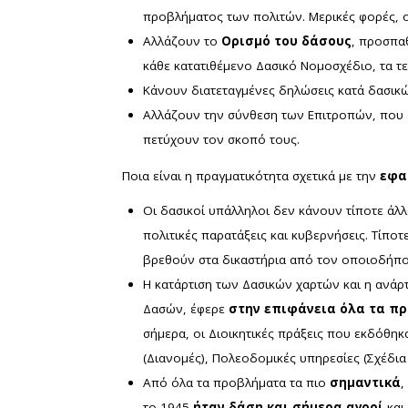
προβλήματος των πολιτών. Μερικές φορές, οι
Αλλάζουν το
Ορισμό του δάσους
, προσπα
κάθε κατατιθέμενο Δασικό Νομοσχέδιο, τα τε
Κάνουν διατεταγμένες δηλώσεις κατά δασικ
Αλλάζουν την σύνθεση των Επιτροπών, που 
πετύχουν τον σκοπό τους.
Ποια είναι η πραγματικότητα σχετικά με την
εφα
Οι δασικοί υπάλληλοι δεν κάνουν τίποτε άλ
πολιτικές παρατάξεις και κυβερνήσεις. Τίπο
βρεθούν στα δικαστήρια από τον οποιοδήπο
Η κατάρτιση των Δασικών χαρτών και η ανάρ
Δασών, έφερε
στην επιφάνεια όλα τα π
σήμερα, οι Διοικητικές πράξεις που εκδόθηκ
(Διανομές), Πολεοδομικές υπηρεσίες (Σχέδια
Από όλα τα προβλήματα τα πιο
σημαντικά
,
το 1945
ήταν δάση και σήμερα αγροί
και 