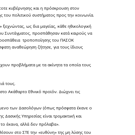
τοτε κυβέρνησης και η πρόσκρουση στον
ς του πολιτικού συστήματος προς την κοινωνία.
ξεχνώντας, ως δια μαγείας, κάθε ηθικολογική
 του Συντάγματος, προσπάθησαν κατά καιρούς να
ν προσπάθεια τροποποίησης του ΠΑΣΟΚ
σφατη αναθεώρηση ζήτησε, για τους ίδιους
 έχουν προβλήματα με τα ακίνητα τα οποία τους
ιά τους.
στο Ακάθαρτο Εθνικό προϊόν. Διώχνει τις
είμενο των Δασολόγων (όπως πρόσφατα έκανε ο
ης Δασικής Υπηρεσίας είναι τρομακτική και
 το έκανα, αλλά δεν πρόλαβα».
θέσουν στο ΣΤΕ την «ευθύνη» της μη λύσης του