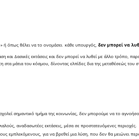
ν
» ή όπως θέλει να το ονομάσει κάθε υπουργός,
δεν μπορεί να λυ
ση και Δασικές εκτάσεις και δεν μπορεί να λυθεί με άλλο τρόπο, π
άχτη στα μάτια του κόσμου, δίνοντας ελπίδες δια της μεταθέσεώς του 
σχολεί σημαντικό τμήμα της κοινωνίας, δεν μπορούμε να το αγνοήσ
 αιγιαλούς, αναδασωτέες εκτάσεις, μέσα σε προστατευόμενες περιοχές.
υς εμπλεκόμενους, για να βρεθεί μια λύση, που δεν θα μειώνει περα