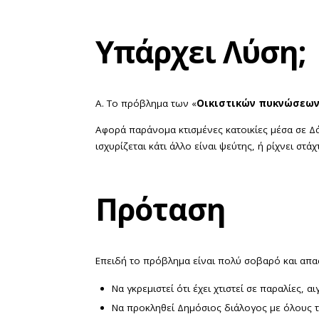
Υπάρχει Λύση;
Α. Το πρόβλημα των «
Οικιστικών πυκνώσεω
Αφορά παράνομα κτισμένες κατοικίες μέσα σε Δά
ισχυρίζεται κάτι άλλο είναι ψεύτης, ή ρίχνει στ
Πρόταση
Επειδή το πρόβλημα είναι πολύ σοβαρό και απα
Να γκρεμιστεί ότι έχει χτιστεί σε παραλίες,
Να προκληθεί Δημόσιος διάλογος με όλους το