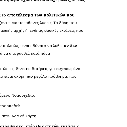
ά το
αποτέλεσμα των πολιτικών που
νται για τις πιθανές λύσεις. Τα δάση που
ασικής αρχής»), ενώ τις δασικές εκτάσεις που
 πολιτών, είναι αδύνατο να λυθεί
αν δεν
τά να αποφανθεί, κατά πάσα
τώσεις, δίνει επιδοτήσεις για εκχερσωμένα
τό είναι ακόμη πιο μεγάλο πρόβλημα, που
ύμενο Νομοσχέδιο;
 προσπαθεί:
 στον Δασικό Χάρτη.
ξαιρεθείσες υπέρ ιδιοκτητών εκτάσεις,