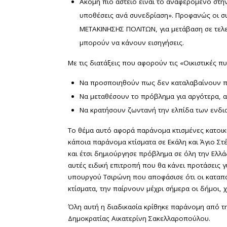
Ακόμη πιο αστείο είναι το αναφερόμενο στην
υποθέσεις ανά συνεδρίαση». Προφανώς οι σ
ΜΕΤΑΚΙΝΗΣΗΣ ΠΟΛΙΤΩΝ, για μετάβαση σε τελε
μπορούν να κάνουν εισηγήσεις.
Με τις διατάξεις που αφορούν τις «Οικιστικές 
Να προσποιηθούν πως δεν καταλαβαίνουν πως
Να μεταθέσουν το πρόβλημα για αργότερα, 
Να κρατήσουν ζωντανή την ελπίδα των ενδια
Το θέμα αυτό αφορά παράνομα κτισμένες κατοικίε
κάποια παράνομα κτίσματα σε Εκάλη και Άγιο Στ
και έτσι δημιούργησε πρόβλημα σε όλη την Ελλά
αυτές ειδική επιτροπή που θα κάνει προτάσεις γ
υπουργού Τσιρώνη που αποφάσισε ότι οι καταπα
κτίσματα, την παίρνουν μέχρι σήμερα οι δήμοι, 
Όλη αυτή η διαδικασία κρίθηκε παράνομη από τ
Δημοκρατίας Αικατερίνη Σακελλαροπούλου.