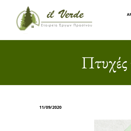
Α
Πτυχές
11/09/2020