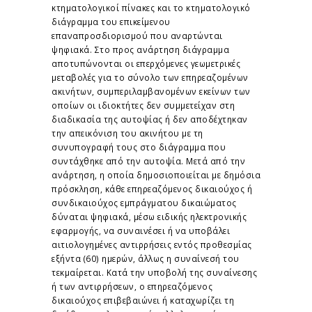
κτηματολογικοί πίνακες και το κτηματολογικό
διάγραμμα του επικείμενου
επαναπροσδιορισμού που αναρτώνται
ψηφιακά. Στο προς ανάρτηση διάγραμμα
αποτυπώνονται οι επερχόμενες γεωμετρικές
μεταβολές για το σύνολο των επηρεαζομένων
ακινήτων, συμπεριλαμβανομένων εκείνων των
οποίων οι ιδιοκτήτες δεν συμμετείχαν στη
διαδικασία της αυτοψίας ή δεν αποδέχτηκαν
την απεικόνιση του ακινήτου με τη
συνυπογραφή τους στο διάγραμμα που
συντάχθηκε από την αυτοψία. Μετά από την
ανάρτηση, η οποία δημοσιοποιείται με δημόσια
πρόσκληση, κάθε επηρεαζόμενος δικαιούχος ή
συνδικαιούχος εμπράγματου δικαιώματος
δύναται ψηφιακά, μέσω ειδικής ηλεκτρονικής
εφαρμογής, να συναινέσει ή να υποβάλει
αιτιολογημένες αντιρρήσεις εντός προθεσμίας
εξήντα (60) ημερών, άλλως η συναίνεσή του
τεκμαίρεται. Κατά την υποβολή της συναίνεσης
ή των αντιρρήσεων, ο επηρεαζόμενος
δικαιούχος επιβεβαιώνει ή καταχωρίζει τη