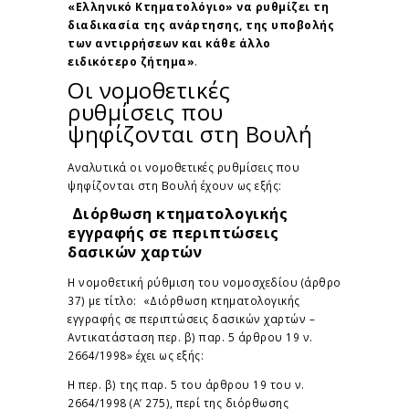
«Ελληνικό Κτηματολόγιο» να ρυθμίζει τη
διαδικασία της ανάρτησης, της υποβολής
των αντιρρήσεων και κάθε άλλο
ειδικότερο ζήτημα»
.
Οι νομοθετικές
ρυθμίσεις που
ψηφίζονται στη Βουλή
Αναλυτικά οι νομοθετικές ρυθμίσεις που
ψηφίζονται στη Βουλή έχουν ως εξής:
Διόρθωση κτηματολογικής
εγγραφής σε περιπτώσεις
δασικών χαρτών
Η νομοθετική ρύθμιση του νομοσχεδίου (άρθρο
37) με τίτλο: «Διόρθωση κτηματολογικής
εγγραφής σε περιπτώσεις δασικών χαρτών –
Αντικατάσταση περ. β) παρ. 5 άρθρου 19 ν.
2664/1998» έχει ως εξής:
Η περ. β) της παρ. 5 του άρθρου 19 του ν.
2664/1998 (Α’ 275), περί της διόρθωσης