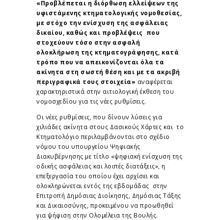
«Προβλέπεται η διόρθωση ελλείψεων της
υφιστάμενης κτηματολογικής νομοθεσίας,
με στόχο την ενίσχυση της ασφάλειας
δικαίου, καθώς και προβλέψεις που
στοχεύουν τόσο στην ασφαλή
ολοκλήρωση της κτηματογράφησης, κατά
τρόπο που να απεικονίζονται όλα τα
ακίνητα στη σωστή θέση και με τα ακριβή
περιγραφικά τους στοιχεία»
αναφέρεται
χαρακτηριστικά στην αιτιολογική έκθεση του
νομοσχεδίου για τις νέες ρυθμίσεις.
Οι νέες ρυθμίσεις, που δίνουν λύσεις για
χιλιάδες ακίνητα στους Δασικούς Χάρτες και το
Κτηματολόγιο περιλαμβάνονται στο σχέδιο
νόμου του υπουργείου Ψηφιακής
Διακυβέρνησης με τίτλο «ψηφιακή ενίσχυση της
οδικής ασφάλειας και λοιπές διατάξεις», η
επεξεργασία του οποίου έχει αρχίσει και
ολοκληρώνεται εντός της εβδομάδας στην
Επιτροπή Δημόσιας Διοίκησης, Δημόσιας Τάξης
και Δικαιοσύνης, προκειμένου να προωθηθεί
για ψήφιση στην Ολομέλεια της Βουλής.