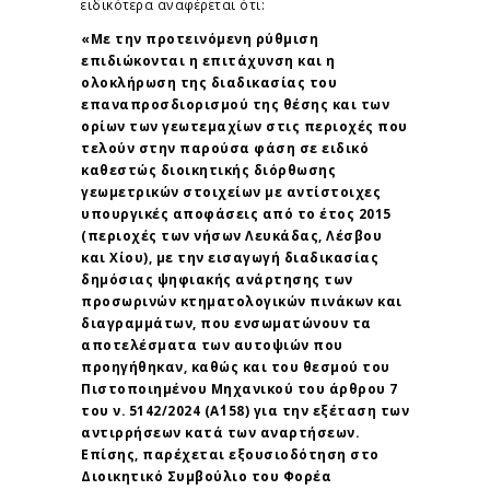
ειδικότερα αναφέρεται ότι:
«Με την προτεινόμενη ρύθμιση
επιδιώκονται η επιτάχυνση και η
ολοκλήρωση της διαδικασίας του
επαναπροσδιορισμού της θέσης και των
ορίων των γεωτεμαχίων στις περιοχές που
τελούν στην παρούσα φάση σε ειδικό
καθεστώς διοικητικής διόρθωσης
γεωμετρικών στοιχείων με αντίστοιχες
υπουργικές αποφάσεις από το έτος 2015
(περιοχές των νήσων Λευκάδας, Λέσβου
και Χίου), με την εισαγωγή διαδικασίας
δημόσιας ψηφιακής ανάρτησης των
προσωρινών κτηματολογικών πινάκων και
διαγραμμάτων, που ενσωματώνουν τα
αποτελέσματα των αυτοψιών που
προηγήθηκαν, καθώς και του θεσμού του
Πιστοποιημένου Μηχανικού του άρθρου 7
του ν. 5142/2024 (Α΄158) για την εξέταση των
αντιρρήσεων κατά των αναρτήσεων.
Επίσης, παρέχεται εξουσιοδότηση στο
Διοικητικό Συμβούλιο του Φορέα