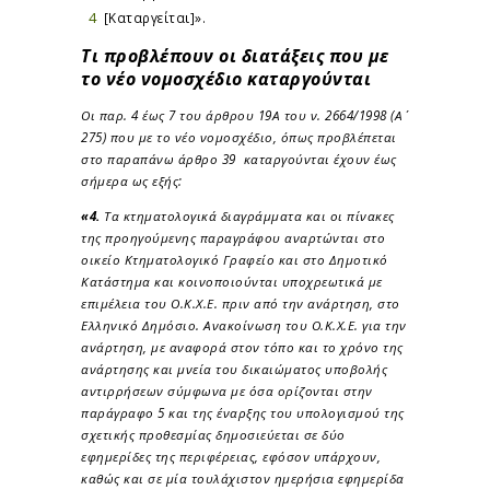
[Καταργείται]».
Τι προβλέπουν οι διατάξεις που με
το νέο νομοσχέδιο καταργούνται
Οι παρ. 4 έως 7 του άρθρου 19Α του ν. 2664/1998 (Α΄
275) που με το νέο νομοσχέδιο, όπως προβλέπεται
στο παραπάνω άρθρο 39 καταργούνται έχουν έως
σήμερα ως εξής:
«4.
Τα κτηματολογικά διαγράμματα και οι πίνακες
της προηγούμενης παραγράφου αναρτώνται στο
οικείο Κτηματολογικό Γραφείο και στο Δημοτικό
Κατάστημα και κοινοποιούνται υποχρεωτικά με
επιμέλεια του Ο.Κ.Χ.Ε. πριν από την ανάρτηση, στο
Ελληνικό Δημόσιο. Ανακοίνωση του Ο.Κ.Χ.Ε. για την
ανάρτηση, με αναφορά στον τόπο και το χρόνο της
ανάρτησης και μνεία του δικαιώματος υποβολής
αντιρρήσεων σύμφωνα με όσα ορίζονται στην
παράγραφο 5 και της έναρξης του υπολογισμού της
σχετικής προθεσμίας δημοσιεύεται σε δύο
εφημερίδες της περιφέρειας, εφόσον υπάρχουν,
καθώς και σε μία τουλάχιστον ημερήσια εφημερίδα