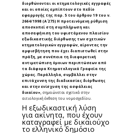
διορθώνονται οι κτηματολογικές εγγραφές
και οι οποίες εμπίπτουν στο πεδίο
εφαρμογής της παρ. 5 του άρθρου 19 του ν.
2664/1998 (Α΄ 275) Η προτεινόμενη ρύθμιση
αποσκοπεί στη συμπλήρωση και
αποσαφήνιση του υφιστάμενου πλαισίου
εξωδικαστικής διόρθωσης των σχετικών
κτηματολογικών εγγραφών, αίροντας την
αμφισβήτηση που έχει διαπιστωθεί στην
πράξη, με συνέπεια τη διαφορετική
αντιμετώπιση όμοιων περιπτώσεων από
τα διάφορα Κτηματολογικά Γραφεία της
χώρας. Παράλληλα, συμβάλλει στην
επιτάχυνση της διαδικασίας διόρθωσης
και στην ενίσχυση της ασφάλειας
δικαίου»,
σημειώνεται σχετικά στην
αιτιολογική έκθεση του νομοσχεδίου.
Η εξωδικαστική λύση
για ακίνητα, που έχουν
καταγραφεί με δικαιούχο
το ελληνικό δημόσιο