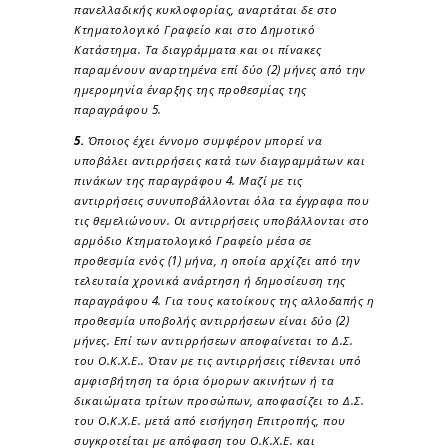
πανελλαδικής κυκλοφορίας, αναρτάται δε στο
Κτηματολογικό Γραφείο και στο Δημοτικό
Κατάστημα. Τα διαγράμματα και οι πίνακες
παραμένουν αναρτημένα επί δύο (2) μήνες από την
ημερομηνία έναρξης της προθεσμίας της
παραγράφου 5.
5.
Όποιος έχει έννομο συμφέρον μπορεί να
υποβάλει αντιρρήσεις κατά των διαγραμμάτων και
πινάκων της παραγράφου 4. Μαζί με τις
αντιρρήσεις συνυποβάλλονται όλα τα έγγραφα που
τις θεμελιώνουν. Οι αντιρρήσεις υποβάλλονται στο
αρμόδιο Κτηματολογικό Γραφείο μέσα σε
προθεσμία ενός (1) μήνα, η οποία αρχίζει από την
τελευταία χρονικά ανάρτηση ή δημοσίευση της
παραγράφου 4. Για τους κατοίκους της αλλοδαπής η
προθεσμία υποβολής αντιρρήσεων είναι δύο (2)
μήνες. Επί των αντιρρήσεων αποφαίνεται το Δ.Σ.
του Ο.Κ.Χ.Ε.. Όταν με τις αντιρρήσεις τίθενται υπό
αμφισβήτηση τα όρια όμορων ακινήτων ή τα
δικαιώματα τρίτων προσώπων, αποφασίζει το Δ.Σ.
του Ο.Κ.Χ.Ε. μετά από εισήγηση Επιτροπής, που
συγκροτείται με απόφαση του Ο.Κ.Χ.Ε. και