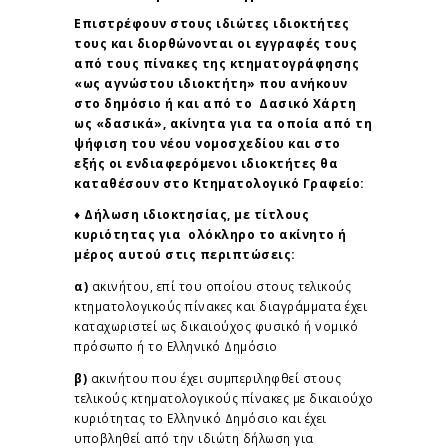
Επιστρέφουν στους ιδιώτες ιδιοκτήτες
τους και διορθώνονται οι εγγραφές τους
από τους πίνακες της κτηματογράφησης
«ως αγνώστου ιδιοκτήτη» που ανήκουν
στο δημόσιο ή και από το Δασικό Χάρτη
ως «δασικά», ακίνητα για τα οποία από τη
ψήφιση του νέου νομοσχεδίου και στο
εξής οι ενδιαφερόμενοι ιδιοκτήτες θα
καταθέσουν στο Κτηματολογικό Γραφείο:
♦ Δήλωση ιδιοκτησίας, με τίτλους
κυριότητας για ολόκληρο το ακίνητο ή
μέρος αυτού στις περιπτώσεις:
α)
ακινήτου, επί του οποίου στους τελικούς
κτηματολογικούς πίνακες και διαγράμματα έχει
καταχωριστεί ως δικαιούχος φυσικό ή νομικό
πρόσωπο ή το Ελληνικό Δημόσιο
β)
ακινήτου που έχει συμπεριληφθεί στους
τελικούς κτηματολογικούς πίνακες με δικαιούχο
κυριότητας το Ελληνικό Δημόσιο και έχει
υποβληθεί από την ιδιώτη δήλωση για