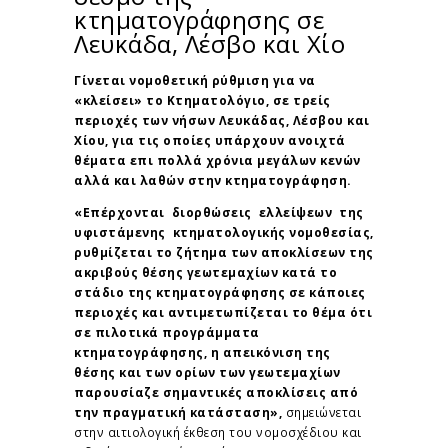
κτηματογράφησης σε
Λευκάδα, Λέσβο και Χίο
Γίνεται νομοθετική ρύθμιση για να
«κλείσει» το Κτηματολόγιο, σε τρείς
περιοχές των νήσων Λευκάδας, Λέσβου και
Χίου, για τις οποίες υπάρχουν ανοιχτά
θέματα επι πολλά χρόνια μεγάλων κενών
αλλά και λαθών στην κτηματογράφηση.
«Επέρχονται διορθώσεις ελλείψεων της
υφιστάμενης κτηματολογικής νομοθεσίας,
ρυθμίζεται το ζήτημα των αποκλίσεων της
ακριβούς θέσης γεωτεμαχίων κατά το
στάδιο της κτηματογράφησης σε κάποιες
περιοχές και αντιμετωπίζεται το θέμα ότι
σε πιλοτικά προγράμματα
κτηματογράφησης, η απεικόνιση της
θέσης και των ορίων των γεωτεμαχίων
παρουσίαζε σημαντικές αποκλίσεις από
την πραγματική κατάσταση»,
σημειώνεται
στην αιτιολογική έκθεση του νομοσχέδιου και