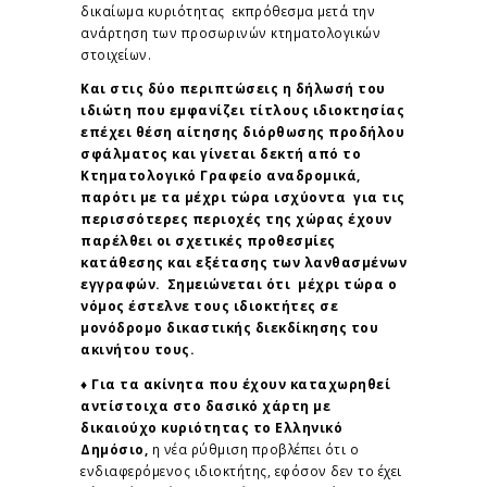
δικαίωμα κυριότητας εκπρόθεσμα μετά την
ανάρτηση των προσωρινών κτηματολογικών
στοιχείων.
Και στις δύο περιπτώσεις η δήλωσή του
ιδιώτη που εμφανίζει τίτλους ιδιοκτησίας
επέχει θέση αίτησης διόρθωσης προδήλου
σφάλματος και γίνεται δεκτή από το
Κτηματολογικό Γραφείο αναδρομικά,
παρότι με τα μέχρι τώρα ισχύοντα για τις
περισσότερες περιοχές της χώρας έχουν
παρέλθει οι σχετικές προθεσμίες
κατάθεσης και εξέτασης των λανθασμένων
εγγραφών. Σημειώνεται ότι μέχρι τώρα ο
νόμος έστελνε τους ιδιοκτήτες σε
μονόδρομο δικαστικής διεκδίκησης του
ακινήτου τους.
♦ Για τα ακίνητα που έχουν καταχωρηθεί
αντίστοιχα στο δασικό χάρτη με
δικαιούχο κυριότητας το Ελληνικό
Δημόσιο,
η νέα ρύθμιση προβλέπει ότι ο
ενδιαφερόμενος ιδιοκτήτης, εφόσον δεν το έχει