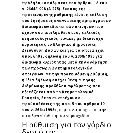
πρόδηλου σφάλματος του άρθρου 18 του
ν. 2664/1998 (Α΄ 275). Σκοπός της
προτεινόμενης ρύθμισης είναι η επίλυση
του ζητήματος αναγνώρισης εμπράγματων
δικαιωμάτων ιδιοκτητών ακινήτων που
έχουν συμπεριληφθεί στους τελικούς
κτηματολογικούς πίνακες με δικαιούχο
κυριότητας το Ελληνικό Δημόσιο/τη
Διεύθυνση Δασών και για τα οποία έχει
υποβληθεί δήλωση του ν. 2308/1995 για
δικαίωμα κυριότητας μετά την ανάρτηση
των προσωρινών κτηματολογικών
στοιχείων. Με την προτεινόμενη ρύθμιση,
η ίδια δήλωση επέχει θέση αίτησης
διόρθωσης προδήλου σφάλματος που
εξετάζεται από το Κτηματολογικό
Γραφείο, όταν συντρέχουν οι
προϋποθέσεις της παρ. 5 του άρθρου 19
του ν. 2664/1998»
, σημειώνεται σχετικά στην
αιτιολογική έκθεση του νομοσχεδίου.
Η ρύθμιση για τον γόρδιο
δεσμό της