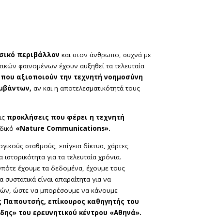
σικό περιβάλλον
και στον άνθρωπο, συχνά με
ατικών φαινομένων έχουν αυξηθεί τα τελευταία
 που αξιοποιούν την τεχνητή νοημοσύνη
υμβάντων,
αν και η αποτελεσματικότητά τους
τις
προκλήσεις που φέρει η τεχνητή
οδικό
«Nature Communications».
ογικούς σταθμούς, επίγεια δίκτυα, χάρτες
ιστορικότητα για τα τελευταία χρόνια.
Οπότε έχουμε τα δεδομένα, έχουμε τους
α συστατικά είναι απαραίτητα για να
τών, ώστε να μπορέσουμε να κάνουμε
ς Παπουτσής, επίκουρος καθηγητής του
δης» του ερευνητικού κέντρου «Αθηνά».