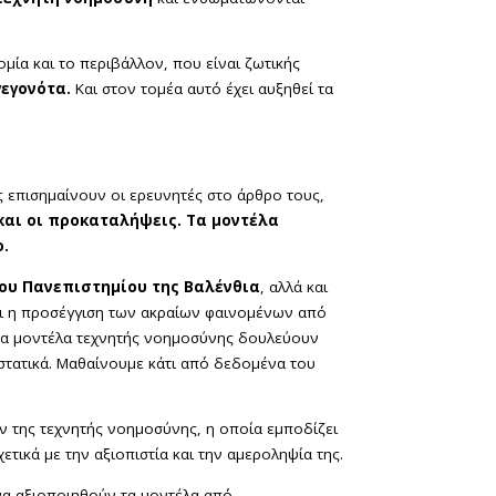
μία και το περιβάλλον, που είναι ζωτικής
εγονότα.
Και στον τομέα αυτό έχει αυξηθεί τα
 επισημαίνουν οι ερευνητές στο άρθρο τους,
αι οι προκαταλήψεις. Τα μοντέλα
ο.
ου Πανεπιστημίου της Βαλένθια
, αλλά και
ναι η προσέγγιση των ακραίων φαινομένων από
α τα μοντέλα τεχνητής νοημοσύνης δουλεύουν
ι στατικά. Μαθαίνουμε κάτι από δεδομένα του
 της τεχνητής νοημοσύνης, η οποία εμποδίζει
ετικά με την αξιοπιστία και την αμεροληψία της.
 να αξιοποιηθούν τα μοντέλα από