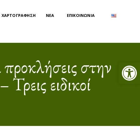
 ΧΑΡΤΟΓΡΑΦΗΣΗ
ΝΕΑ
ΕΠΙΚΟΙΝΩΝΙΑ
ι προκλήσεις στην
Ανοίξτε τη γραμμή εργαλείων
 Τρεις ειδικοί