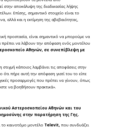
εί στην αποκάλυψη της διαδικασίας λήψης
λων. Επίσης, σημαντικό στοιχείο είναι το
να, αλλά και η εκτίμηση της αβεβαιότητας,
ική προστασία, είναι σημαντικό να μπορούμε να
ρά πρέπει να λάβουν την απόφαση ενός μοντέλου
εροσκοπείο Αθηνών, σε συνεπίβλεψη με
τη στιγμή κάποιος λαμβάνει τις αποφάσεις στην
 ότι πήρε αυτή την απόφαση γιατί του το είπε
λογικές προσαρμογές που πρέπει να γίνουν, όπως
ώστε να βοηθήσουν πρακτικά».
θνικού Αστεροσκοπείου Αθηνών και του
οημοσύνης στην παρατήρηση της Γης.
ι το καινοτόμο μοντέλο
Televit,
που συνδυάζει