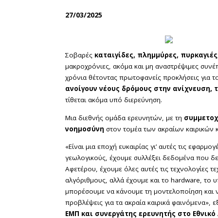
27/03/2025
Σοβαρές
καταιγίδες, πλημμύρες, πυρκαγιές
μακροχρόνιες, ακόμα και μη αναστρέψιμες συνέπ
χρόνια θέτοντας πρωτοφανείς προκλήσεις για το
ανοίγουν νέους δρόμους στην ανίχνευση,
τίθεται ακόμα υπό διερεύνηση.
Μια διεθνής ομάδα ερευνητών, με τη
συμμετοχ
νοημοσύνη
στον τομέα των ακραίων καιρικών κ
«Είναι μια εποχή ευκαιρίας γι’ αυτές τις εφαρμ
γεωλογικούς, έχουμε συλλέξει δεδομένα που δεν
Αφετέρου, έχουμε όλες αυτές τις τεχνολογίες 
αλγόριθμους, αλλά έχουμε και το hardware, το υπ
μπορέσουμε να κάνουμε τη μοντελοποίηση και 
προβλέψεις για τα ακραία καιρικά φαινόμενα», 
ΕΜΠ
και
συνεργάτης ερευνητής στο Εθνικό