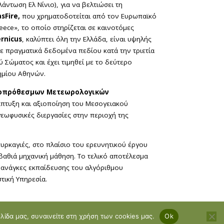
ντωση Ελ Νίνιο), για να βελτιώσει τη
sFire,
που χρηματοδοτείται από τον Ευρωπαϊκό
ece», το οποίο στηρίζεται σε καινοτόμες
rnicus
, καλύπτει όλη την Ελλάδα, είναι υψηλής
ε πραγματικά δεδομένα πεδίου κατά την τριετία
 Σώματος και έχει τιμηθεί με το δεύτερο
τημίου Αθηνών.
εσοπρόθεσμων Μετεωρολογικών
άπτυξη και αξιοποίηση του Μεσογειακού
εωφυσικές διεργασίες στην περιοχή της
ρκαγιές, στο πλαίσιο του ερευνητικού έργου
αθιά μηχανική μάθηση. Το τελικό αποτέλεσμα
ς ανάγκες εκπαίδευσης του αλγόριθμου
τική Υπηρεσία.
ελίδα μας, συναινείτε στη χρήση των cookies μας.
Ok