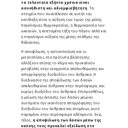
τα τελευταία εξήντα χρόνια είναι
ασυνήθιστη και αδιαμφισβήτητη
. Τα
στοιχεία που συνετέλεσαν σε αυτήν την
κατάληξη είναι η αύξηση των τιμών της μέσης
παγκόσμιας θερμοκρασίας, η θερμοκρασία των
ωκεανών, η εκτεταμένη τήξη του πάγου αλλά και
η παγκόσμια αύξηση της μέσης στάθμης της
θάλασσας.
Η αποψίλωση, η αστικοποίηση και οι
μετατοπίσεις στα πρότυπα βλάστησης
αλλάζουν επίσης το κλίμα και προκαλούν
μεταβολές στην ισορροπία απελευθέρωσης και
απορρόφησης διοξειδίου του άνθρακα. Η
διαδικασία της αποψίλωσης των δασών
απελευθερώνει άνθρακα στην ατμόσφαιρα, και
κυρίως διοξείδιο του άνθρακα. Επιπροσθέτως,
η μείωση της έκτασης των δασών μειώνει
αυτόματα την ικανότητα απορρόφησης του
διοξειδίου του άνθρακα και επομένως αυτό
παραμένει στην ατμόσφαιρα αδέσμευτο. Ενώ,
τέλος,
η αποψίλωση των δασών μέσω της
καύσης τους προκαλεί οξείδωση στο