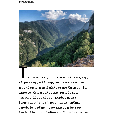
22/06/2020
Τ
α τελευταία χρόνια οι
συνέπειες της
κλιματικής αλλαγής
αποτελούν
καίριο
παγκόσμιο περιβαλλοντικό ζήτημα
. Τα
ακραία κλιματολογικά φαινόμενα
παρουσιάζουν έξαρση κυρίως μετά τη
Βιομηχανική εποχή, που παρατηρήθηκε
ραγδαία αύξηση των εκπομπών του
διοξειδίου του άνθρακα
. Οι ανθρωπογενείς