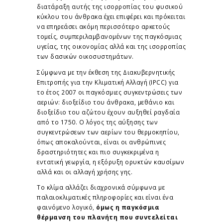
διατάραξη αυτής της ισορροπίας του φυσικού
κύκλου του άνθρακα έχει επιφέρει και πρόκειται
να επηρεάσει ακόμη περισσότερο αρκετούς
τομείς, συμπεριλαμβανομένων της παγκόσμιας
υγείας, της οικονομίας αλλά και της ισορροπίας
των δασικών οικοσυστημάτων.
Σύμφωνα με την έκθεση της Διακυβερνητικής
Επιτροπής για την Κλιματική Αλλαγή (IPCC) για
το έτος 2007 οι παγκόσμιες συγκεντρώσεις των
αεριών: διοξείδιο του άνθρακα, μεθάνιο και
διοξείδιο του αζώτου έχουν αυξηθεί ραγδαία
από το 1750. Ο λόγος της αύξησης των
συγκεντρώσεων των αερίων του θερμοκηπίου,
όπως αποκαλούνται, είναι οι ανθρώπινες
δραστηριότητες και πιο συγκεκριμένα η
εντατική γεωργία, η εξόρυξη ορυκτών καυσίμων
αλλά και οι αλλαγή χρήσης γης.
Το κλίμα αλλάζει διαχρονικά σύμφωνα με
παλαιοκλιματικές πληροφορίες και είναι ένα
φαινόμενο λογικό,
όμως η παγκόσμια
θέρμανση του πλανήτη που συντελείται