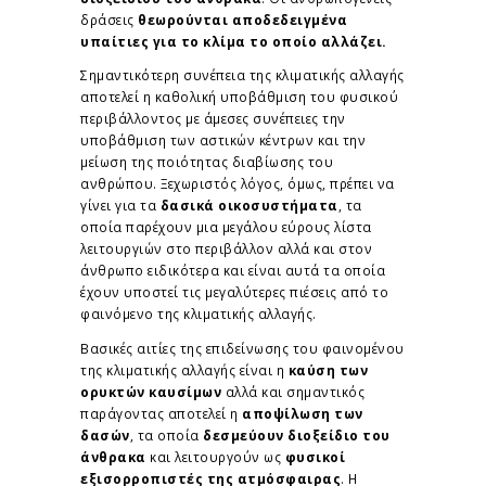
δράσεις
θεωρούνται αποδεδειγμένα
υπαίτιες για το κλίμα το οποίο αλλάζει.
Σημαντικότερη συνέπεια της κλιματικής αλλαγής
αποτελεί η καθολική υποβάθμιση του φυσικού
περιβάλλοντος με άμεσες συνέπειες την
υποβάθμιση των αστικών κέντρων και την
μείωση της ποιότητας διαβίωσης του
ανθρώπου. Ξεχωριστός λόγος, όμως, πρέπει να
γίνει για τα
δασικά οικοσυστήματα
, τα
οποία παρέχουν μια μεγάλου εύρους λίστα
λειτουργιών στο περιβάλλον αλλά και στον
άνθρωπο ειδικότερα και είναι αυτά τα οποία
έχουν υποστεί τις μεγαλύτερες πιέσεις από το
φαινόμενο της κλιματικής αλλαγής.
Βασικές αιτίες της επιδείνωσης του φαινομένου
της κλιματικής αλλαγής είναι η
καύση των
ορυκτών καυσίμων
αλλά και σημαντικός
παράγοντας αποτελεί η
αποψίλωση των
δασών
, τα οποία
δεσμεύουν διοξείδιο του
άνθρακα
και λειτουργούν ως
φυσικοί
εξισορροπιστές της ατμόσφαιρας
. Η