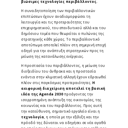
βιώσιμες τεχνολογίες περιβάλλοντος.
Η συνειδητοποίηση των περιβαλλοντικών
επιπτώσεων έχουν αναδιαμορφώσει τη
λειτουργία και τις προτεραιότητες του
επιχειρηματικού, του επενδυτικού αλλά και του
δημόσιου τομέα που θεωρείται ο πυλώνας της
στρατηγικής κάθε χώρας. Το περιβαλλοντικό
αποτύπωμα αποτελεί πλέον στη σημερινή εποχή
οδηγό για την ανάπτυξη στρατηγικών προς τη
μείωση της κατανάλωσης ενέργειας.
Η προστασία του περιβάλλοντος, η μείωση του
διοξειδίου του άνθρακα και η προστασία
ενάντια στην κλιματική αλλαγή έχουν εδραιωθεί
πλέον στις παγκόσμιες προτεραιότητες.
Η
αειφορική διαχείριση αποτελεί τη βασική
ιδέα της Agenda 2030
προάγοντας την
ισορροπημένη ανάπτυξη της οικονομίας, της
κοινωνίας και του περιβάλλοντος. Προς αυτή
την κατεύθυνση, σημαντικό εργαλείο είναι η
τεχνολογία
, η οποία με την εξέλιξη και την
πρόοδό της δύναται να οδηγήσει σε νέα αγαθά