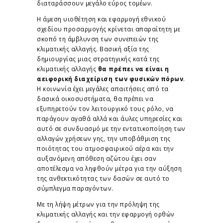
διαταράσσουν μεγάλο εύρος τομέων.
Η άμεση υιοθέτηση και εφαρμογή εθνικού
σχεδίου προσαρμογής κρίνεται απαραίτητη με
σκοπό τη άμβλυνση των συνεπειών της
κλιματικής αλλαγής. Βασική αξία της
δημιουργίας μιας στρατηγικής κατά της
κλιματικής αλλαγής
θα πρέπει να είναι η
αειφορική διαχείριση των φυσικών πόρων
.
Η κοινωνία έχει μεγάλες απαιτήσεις από τα
δασικά οικοσυστήματα, θα πρέπει να
εξυπηρετούν τον λειτουργικό τους ρόλο, να
παράγουν αγαθά αλλά και άυλες υπηρεσίες και
αυτό σε συνδυασμό με την εντατικοποίηση των
αλλαγών χρήσεων γης, την υποβάθμιση της
ποιότητας του ατμοσφαιρικού αέρα και την
αυξανόμενη απόθεση αζώτου έχει σαν
αποτέλεσμα να ληφθούν μέτρα για την αύξηση
της ανθεκτικότητας των δασών σε αυτό το
σύμπλεγμα παραγόντων.
Με τη λήψη μέτρων για την πρόληψη της
κλιματικής αλλαγής και την εφαρμογή ορθών