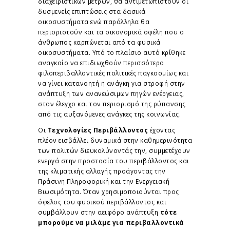
διαχειριστικών μέτρων, θα αντιμετωπιστούν οι
δυσμενείς επιπτώσεις στα δασικά
οικοσυστήματα ενώ παράλληλα θα
περιοριστούν και τα οικονομικά οφέλη που ο
άνθρωπος καρπώνεται από τα φυσικά
οικοσυστήματα. Υπό το πλαίσιο αυτό κρίθηκε
αναγκαίο να επιδιωχθούν περισσότερο
φιλοπεριβαλλοντικές πολιτικές παγκοσμίως και
να γίνει κατανοητή η ανάγκη για στροφή στην
ανάπτυξη των ανανεώσιμων πηγών ενέργειας,
στον έλεγχο και τον περιορισμό της ρύπανσης
από τις αυξανόμενες ανάγκες της κοινωνίας.
Οι
Τεχνολογίες Περιβάλλοντος
έχοντας
πλέον εισβάλλει δυναμικά στην καθημερινότητα
των πολιτών διευκολύνοντάς την, συμμετέχουν
ενεργά στην προστασία του περιβάλλοντος και
της κλιματικής αλλαγής προάγοντας την
Πράσινη Πληροφορική και την Ενεργειακή
Βιωσιμότητα. Όταν χρησιμοποιούνται προς
όφελος του φυσικού περιβάλλοντος και
συμβάλλουν στην αειφόρο ανάπτυξη
τότε
μπορούμε να μιλάμε για περιβαλλοντικά