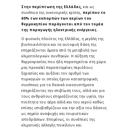
Στην περίπτωση της Ελλάδας,
και ως
συνέπεια της οικονομικής κρίσης,
περίπου το
60% των εκπομπών των αερίων του
θερμοκηπίου παράγονται από τον τομέα
της παραγωγής ηλεκτρικής ενέργειας.
Ο φυσικός πλούτος της Ελλάδας, η μεγάλη της
βιοποικιλότητα και τα αυτοφυή δάση της
επηρεάζονται άμεσα από τη μεταβολή των
κλιματολογικών συνθηκών. Η αύξηση της
θερμοκρασίας που ήδη παρατηρείται στη χώρα
μας προκαλεί παρατεταμένες περιόδους
ξηρασίας και αυξάνει τον αριθμό των
πυρκαγιών οι οποίες έχουν καταστροφικές
συνέπειες για τα δασικά οικοσυστήματα
επηρεάζοντας την επιβίωση τους, αλλά και για
τους ανθρώπους επηρεάζοντας την υγεία, την
ποιότητα του αέρα αλλά και του νερού καθώς
επίσης υποβαθμίζουν και την αξία του δάσους
ως σημείο αναψυχής και τουριστικών
αποδράσεων. Επομένως, οι συνέπειες της
κλιματικής αλλαγής ποικίλουν και