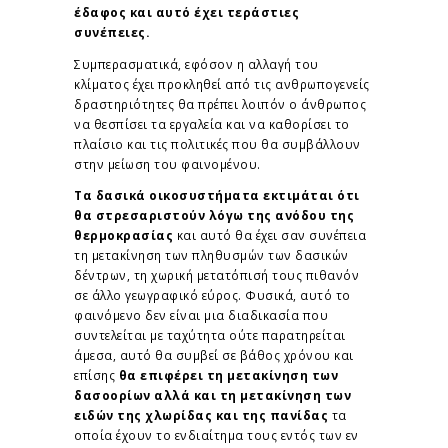
έδαφος και αυτό έχει τεράστιες
συνέπειες.
Συμπερασματικά, εφόσον η αλλαγή του
κλίματος έχει προκληθεί από τις ανθρωπογενείς
δραστηριότητες θα πρέπει λοιπόν ο άνθρωπος
να θεσπίσει τα εργαλεία και να καθορίσει το
πλαίσιο και τις πολιτικές που θα συμβάλλουν
στην μείωση του φαινομένου.
Τα δασικά οικοσυστήματα εκτιμάται ότι
θα στρεσαριστούν λόγω της ανόδου της
θερμοκρασίας
και αυτό θα έχει σαν συνέπεια
τη μετακίνηση των πληθυσμών των δασικών
δέντρων, τη χωρική μετατόπισή τους πιθανόν
σε άλλο γεωγραφικό εύρος. Φυσικά, αυτό το
φαινόμενο δεν είναι μια διαδικασία που
συντελείται με ταχύτητα ούτε παρατηρείται
άμεσα, αυτό θα συμβεί σε βάθος χρόνου και
επίσης
θα επιφέρει τη μετακίνηση των
δασοορίων αλλά και τη μετακίνηση των
ειδών της χλωρίδας και της πανίδας
τα
οποία έχουν το ενδιαίτημα τους εντός των εν