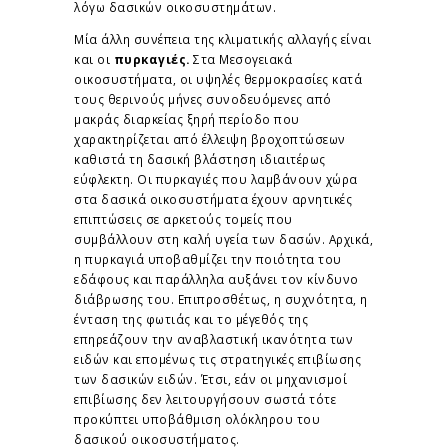
λόγω δασικών οικοσυστημάτων.
Μία άλλη συνέπεια της κλιματικής αλλαγής είναι
και οι
πυρκαγιές.
Στα Μεσογειακά
οικοσυστήματα, οι υψηλές θερμοκρασίες κατά
τους θερινούς μήνες συνοδευόμενες από
μακράς διαρκείας ξηρή περίοδο που
χαρακτηρίζεται από έλλειψη βροχοπτώσεων
καθιστά τη δασική βλάστηση ιδιαιτέρως
εύφλεκτη. Οι πυρκαγιές που λαμβάνουν χώρα
στα δασικά οικοσυστήματα έχουν αρνητικές
επιπτώσεις σε αρκετούς τομείς που
συμβάλλουν στη καλή υγεία των δασών. Αρχικά,
η πυρκαγιά υποβαθμίζει την ποιότητα του
εδάφους και παράλληλα αυξάνει τον κίνδυνο
διάβρωσης του. Επιπροσθέτως, η συχνότητα, η
ένταση της φωτιάς και το μέγεθός της
επηρεάζουν την αναβλαστική ικανότητα των
ειδών και επομένως τις στρατηγικές επιβίωσης
των δασικών ειδών. Έτσι, εάν οι μηχανισμοί
επιβίωσης δεν λειτουργήσουν σωστά τότε
προκύπτει υποβάθμιση ολόκληρου του
δασικού οικοσυστήματος.